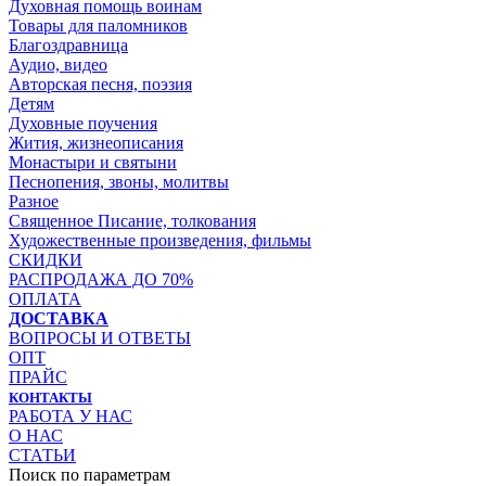
Духовная помощь воинам
Товары для паломников
Благоздравница
Аудио, видео
Авторская песня, поэзия
Детям
Духовные поучения
Жития, жизнеописания
Монастыри и святыни
Песнопения, звоны, молитвы
Разное
Священное Писание, толкования
Художественные произведения, фильмы
СКИДКИ
РАСПРОДАЖА ДО 70%
ОПЛАТА
ДОСТАВКА
ВОПРОСЫ И ОТВЕТЫ
ОПТ
ПРАЙС
КОНТАКТЫ
РАБОТА У НАС
О НАС
СТАТЬИ
Поиск по параметрам