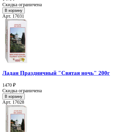
Скидка ограничена
В корзину
Арт. 17031
Ладан Праздничный "Святая ночь" 200г
1470 ₽
Скидка ограничена
В корзину
Арт. 17028