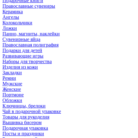
Подарочные книги
Православные сувениры
Керамика
Ангелы
Колокольчики
Ложки
Панно, магниты, наклейки
Сувенирные яйца
Православная полиграфия
Подарки для детей
Развивающие игры
Наборы для творчества
Изделия из кожи
Закладки
Ремни
Мужские
Женские
Портмоне
Обложки
Ключницы, брелоки
Чай в подарочной упаковке
Товары для рукоделия
Вышивка бисером
Подарочная упаковка
Посты и праздники