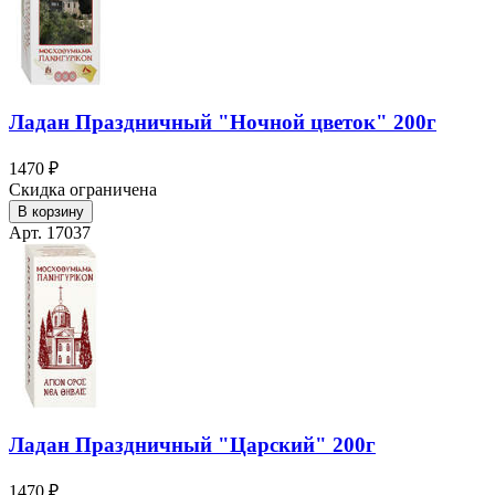
Ладан Праздничный "Ночной цветок" 200г
1470 ₽
Скидка ограничена
В корзину
Арт. 17037
Ладан Праздничный "Царский" 200г
1470 ₽