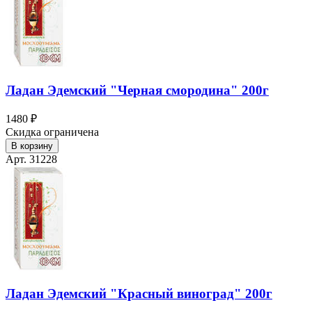
Ладан Эдемский "Черная смородина" 200г
1480 ₽
Скидка ограничена
В корзину
Арт. 31228
Ладан Эдемский "Красный виноград" 200г