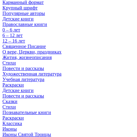
Карманный формат
Крупный шрифт
Популярные авторы
Детские книги
Православные книги
0 – 6 лет
6 – 12 лет
12 – 16 лет
Священное Писание
О вере, Церкви, праздниках
Жития, жизнеописания
Стихи
Повести и рассказы
Художественная литература
Учебная литература
Раскраски
Детские книги
Повести и рассказы
Сказки
Стихи
Познавательные книги
Раскраски
Классика
Иконы
Иконы Святой Троицы