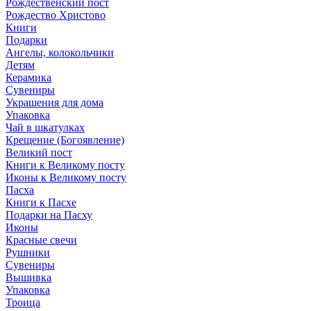
Рождественский пост
Рождество Христово
Книги
Подарки
Ангелы, колокольчики
Детям
Керамика
Сувениры
Украшения для дома
Упаковка
Чай в шкатулках
Крещение (Богоявление)
Великий пост
Книги к Великому посту
Иконы к Великому посту
Пасха
Книги к Пасхе
Подарки на Пасху
Иконы
Красные свечи
Рушники
Сувениры
Вышивка
Упаковка
Троица