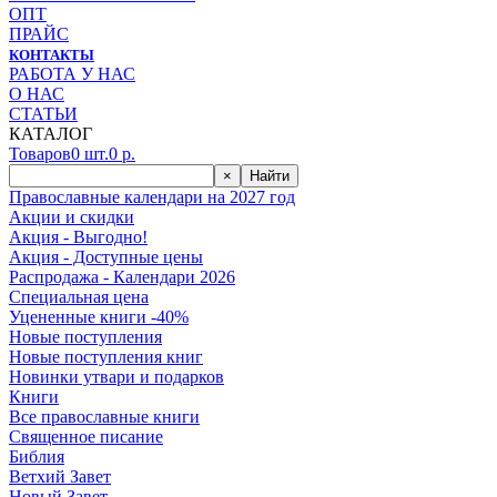
ОПТ
ПРАЙС
КОНТАКТЫ
РАБОТА У НАС
О НАС
СТАТЬИ
КАТАЛОГ
Товаров
0
шт.
0
р.
×
Найти
Православные календари на 2027 год
Акции и скидки
Акция - Выгодно!
Акция - Доступные цены
Распродажа - Календари 2026
Специальная цена
Уцененные книги -40%
Новые поступления
Новые поступления книг
Новинки утвари и подарков
Книги
Все православные книги
Священное писание
Библия
Ветхий Завет
Новый Завет