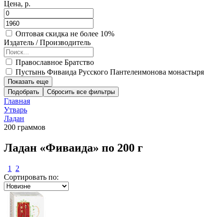
Цена, р.
Оптовая скидка не более 10%
Издатель / Производитель
Православное Братство
Пустынь Фиваида Русского Пантелеимонова монастыря
Показать еще
Подобрать
Главная
Утварь
Ладан
200 граммов
Ладан «Фиваида» по 200 г
1
2
Сортировать по: