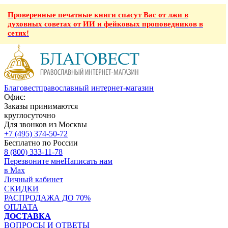
Проверенные печатные книги спасут Вас от лжи в
духовных советах от ИИ и фейковых проповедников в
сетях!
Благовест
православный интернет-магазин
Офис:
Заказы принимаются
круглосуточно
Для звонков из Москвы
+7 (495) 374-50-72
Бесплатно по России
8 (800) 333-11-78
Перезвоните мне
Написать нам
в Max
Личный кабинет
СКИДКИ
РАСПРОДАЖА ДО 70%
ОПЛАТА
ДОСТАВКА
ВОПРОСЫ И ОТВЕТЫ