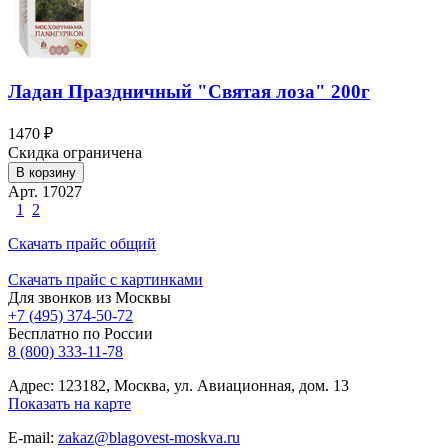
Ладан Праздничный "Святая лоза" 200г
1470 ₽
Скидка ограничена
В корзину
Арт. 17027
1
2
Скачать прайс общий
Скачать прайс с картинками
Для звонков из Москвы
+7 (495) 374-50-72
Бесплатно по России
8 (800) 333-11-78
Адрес: 123182, Москва, ул. Авиационная, дом. 13
Показать на карте
E-mail:
zakaz@blagovest-moskva.ru