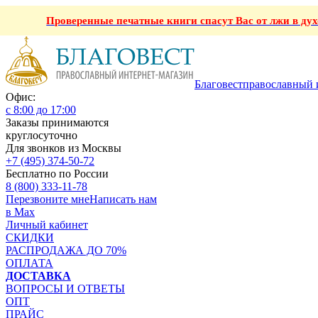
Проверенные печатные книги спасут Вас от лжи в ду
Благовест
православный 
Офис:
с 8:00 до 17:00
Заказы принимаются
круглосуточно
Для звонков из Москвы
+7 (495) 374-50-72
Бесплатно по России
8 (800) 333-11-78
Перезвоните мне
Написать нам
в Max
Личный кабинет
СКИДКИ
РАСПРОДАЖА ДО 70%
ОПЛАТА
ДОСТАВКА
ВОПРОСЫ И ОТВЕТЫ
ОПТ
ПРАЙС