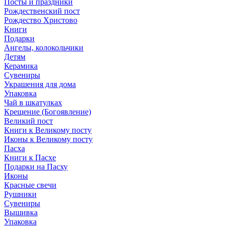
Посты и праздники
Рождественский пост
Рождество Христово
Книги
Подарки
Ангелы, колокольчики
Детям
Керамика
Сувениры
Украшения для дома
Упаковка
Чай в шкатулках
Крещение (Богоявление)
Великий пост
Книги к Великому посту
Иконы к Великому посту
Пасха
Книги к Пасхе
Подарки на Пасху
Иконы
Красные свечи
Рушники
Сувениры
Вышивка
Упаковка