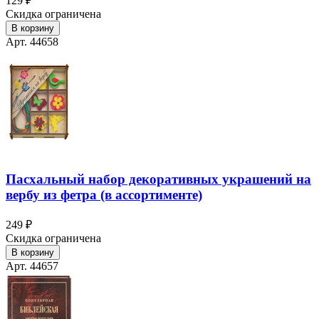
129 ₽
Скидка ограничена
В корзину
Арт. 44658
Пасхальный набор декоративных украшений на
вербу из фетра (в ассортименте)
249 ₽
Скидка ограничена
В корзину
Арт. 44657