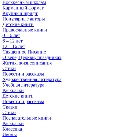
Воскресным школам
Карманный формат
Крупный шрифт
Популярные авторы
Детские книги
Православные книги
0 – 6 лет
6 – 12 лет
12 – 16 лет
Священное Писание
О вере, Церкви, праздниках
Жития, жизнеописания
Стихи
Повести и рассказы
Художественная литература
Учебная литература
Раскраски
Детские книги
Повести и рассказы
Сказки
Стихи
Познавательные книги
Раскраски
Классика
Иконы