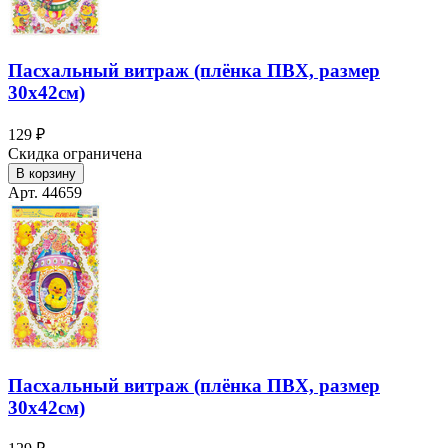
Пасхальный витраж (плёнка ПВХ, размер
30х42см)
129 ₽
Скидка ограничена
В корзину
Арт. 44659
Пасхальный витраж (плёнка ПВХ, размер
30х42см)