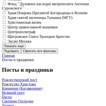
Фонд ``Духовное наследие митрополита Антония
Сурожского``
Храм Покрова Пресвятой Богородицы в Ясеневе
Храм святой мученицы Татианы (МГУ)
Христианская жизнь
Центр православной вышивки
Центрополиграф
Щигровское Свято-Троицкое братство
Эксмо Москва
Показать еще
Подобрать
Главная
Посты и праздники
Посты и праздники
Рождественский пост
Рождество Христово
Крещение (Богоявление)
Великий пост
Пасха
Сретение Господне
Троица