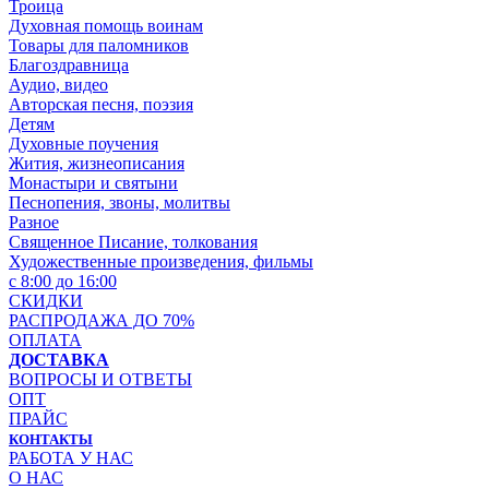
Троица
Духовная помощь воинам
Товары для паломников
Благоздравница
Аудио, видео
Авторская песня, поэзия
Детям
Духовные поучения
Жития, жизнеописания
Монастыри и святыни
Песнопения, звоны, молитвы
Разное
Священное Писание, толкования
Художественные произведения, фильмы
с 8:00 до 16:00
СКИДКИ
РАСПРОДАЖА ДО 70%
ОПЛАТА
ДОСТАВКА
ВОПРОСЫ И ОТВЕТЫ
ОПТ
ПРАЙС
КОНТАКТЫ
РАБОТА У НАС
О НАС