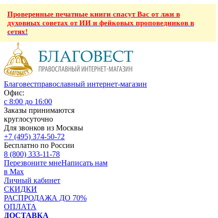
Проверенные печатные книги спасут Вас от лжи в
духовных советах от ИИ и фейковых проповедников в
сетях!
Благовест
православный интернет-магазин
Офис:
с 8:00 до 16:00
Заказы принимаются
круглосуточно
Для звонков из Москвы
+7 (495) 374-50-72
Бесплатно по России
8 (800) 333-11-78
Перезвоните мне
Написать нам
в Max
Личный кабинет
СКИДКИ
РАСПРОДАЖА ДО 70%
ОПЛАТА
ДОСТАВКА