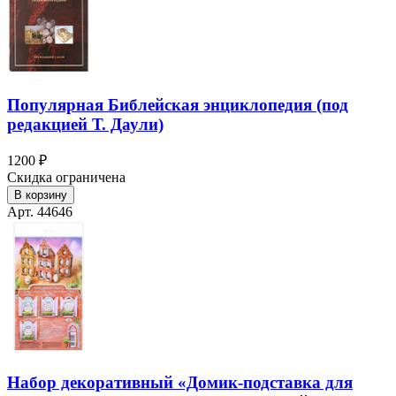
Популярная Библейская энциклопедия (под
редакцией Т. Даули)
1200 ₽
Скидка ограничена
В корзину
Арт. 44646
Набор декоративный «Домик-подставка для