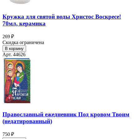
Кружка для святой воды Христос Воскресе!
70мл, керамика
269 ₽
Скидка ограничена
В корзину
Арт. 44626
Православный ежедневник Под кровом Твоим
(недатированный)
750 ₽