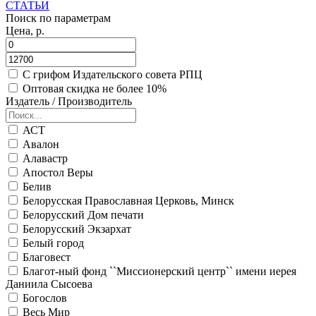
СТАТЬИ
Поиск по параметрам
Цена, р.
С грифом Издательского совета РПЦ
Оптовая скидка не более 10%
Издатель / Производитель
АСТ
Авалон
Алавастр
Апостол Веры
Белив
Белорусская Православная Церковь, Минск
Белорусский Дом печати
Белорусский Экзархат
Белый город
Благовест
Благот-ный фонд ``Миссионерский центр`` имени иерея
Даниила Сысоева
Богослов
Весь Мир