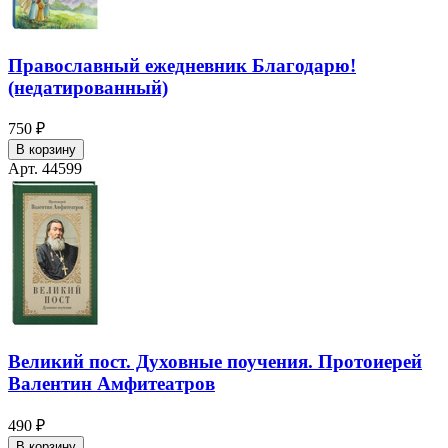
Православный ежедневник Благодарю!
(недатированный)
750 ₽
В корзину
Арт. 44599
Великий пост. Духовные поучения. Протоиерей
Валентин Амфитеатров
490 ₽
В корзину