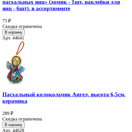
пасхальных яиц» (домик - 1шт, наклейки для
яиц - 6шт), в ассортименте
75 ₽
Скидка ограничена
В корзину
Арт. 44641
Пасхальный колокольчик Ангел, высота 6,5см,
керамика
289 ₽
Скидка ограничена
В корзину
Арт. 44628