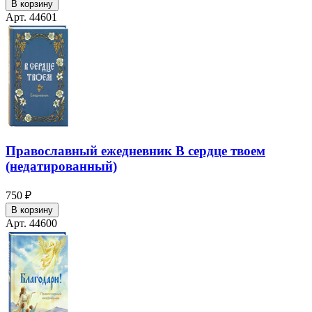
В корзину
Арт. 44601
Православный ежедневник В сердце твоем
(недатированный)
750 ₽
В корзину
Арт. 44600