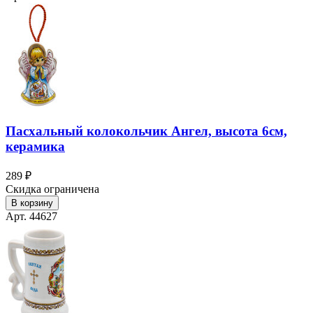
Пасхальный колокольчик Ангел, высота 6см,
керамика
289 ₽
Скидка ограничена
В корзину
Арт. 44627