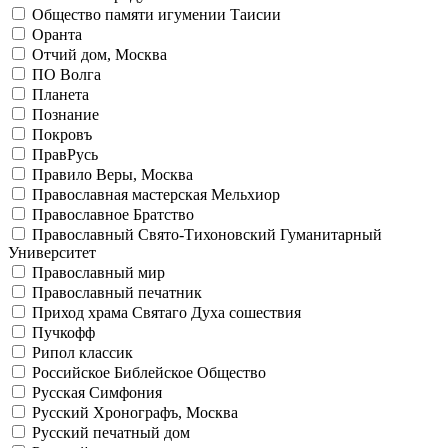
Общество памяти игумении Таисии
Оранта
Отчий дом, Москва
ПО Волга
Планета
Познание
Покровъ
ПравРусь
Правило Веры, Москва
Православная мастерская Мельхиор
Православное Братство
Православный Свято-Тихоновский Гуманитарный
Университет
Православный мир
Православный печатник
Приход храма Святаго Духа сошествия
Пучкофф
Рипол классик
Российское Библейское Общество
Русская Симфония
Русский Хронографъ, Москва
Русский печатный дом