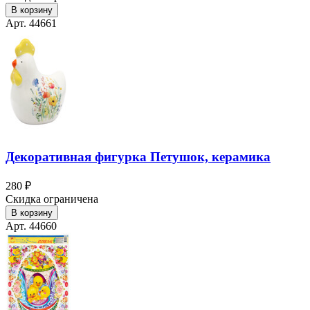
В корзину
Арт. 44661
Декоративная фигурка Петушок, керамика
280 ₽
Скидка ограничена
В корзину
Арт. 44660