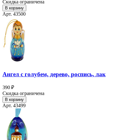
Скидка ограничена
В корзину
Арт. 43500
Ангел с голубем, дерево, роспись, лак
390 ₽
Скидка ограничена
В корзину
Арт. 43499