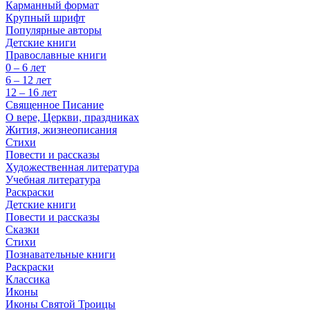
Карманный формат
Крупный шрифт
Популярные авторы
Детские книги
Православные книги
0 – 6 лет
6 – 12 лет
12 – 16 лет
Священное Писание
О вере, Церкви, праздниках
Жития, жизнеописания
Стихи
Повести и рассказы
Художественная литература
Учебная литература
Раскраски
Детские книги
Повести и рассказы
Сказки
Стихи
Познавательные книги
Раскраски
Классика
Иконы
Иконы Святой Троицы