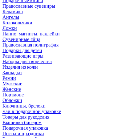
Подарочные книги
Православные сувениры
Керамика
Ангелы
Колокольчики
Ложки
Панно, магниты, наклейки
Сувенирные яйца
Православная полиграфия
Подарки для детей
Развивающие игры
Наборы для творчества
Изделия из кожи
Закладки
Ремни
Мужские
Женские
Портмоне
Обложки
Ключницы, брелоки
Чай в подарочной упаковке
Товары для рукоделия
Вышивка бисером
Подарочная упаковка
Посты и праздники