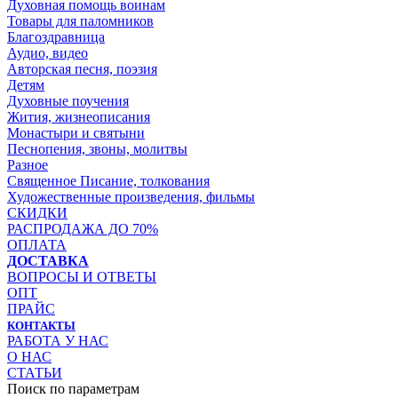
Духовная помощь воинам
Товары для паломников
Благоздравница
Аудио, видео
Авторская песня, поэзия
Детям
Духовные поучения
Жития, жизнеописания
Монастыри и святыни
Песнопения, звоны, молитвы
Разное
Священное Писание, толкования
Художественные произведения, фильмы
СКИДКИ
РАСПРОДАЖА ДО 70%
ОПЛАТА
ДОСТАВКА
ВОПРОСЫ И ОТВЕТЫ
ОПТ
ПРАЙС
КОНТАКТЫ
РАБОТА У НАС
О НАС
СТАТЬИ
Поиск по параметрам