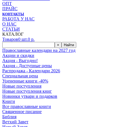
ОПТ
ПРАЙС
КОНТАКТЫ
РАБОТА У НАС
О НАС
СТАТЬИ
КАТАЛОГ
Товаров
0
шт.
0
р.
×
Найти
Православные календари на 2027 год
Акции и скидки
Акция - Выгодно!
Акция - Доступные цены
Распродажа - Календари 2026
Специальная цена
Уцененные книги -40%
Новые поступления
Новые поступления книг
Новинки утвари и подарков
Книги
Все православные книги
Священное писание
Библия
Ветхий Завет
Новый Завет