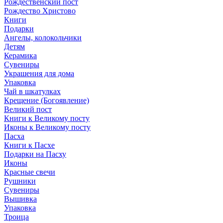
Рождественский пост
Рождество Христово
Книги
Подарки
Ангелы, колокольчики
Детям
Керамика
Сувениры
Украшения для дома
Упаковка
Чай в шкатулках
Крещение (Богоявление)
Великий пост
Книги к Великому посту
Иконы к Великому посту
Пасха
Книги к Пасхе
Подарки на Пасху
Иконы
Красные свечи
Рушники
Сувениры
Вышивка
Упаковка
Троица