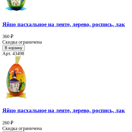
Яйцо пасхальное на ленте, дерево, роспись, лак
360 ₽
Скидка ограничена
В корзину
Арт. 43498
Яйцо пасхальное на ленте, дерево, роспись, лак
260 ₽
Скидка ограничена