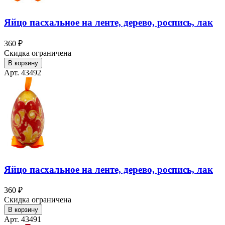
Яйцо пасхальное на ленте, дерево, роспись, лак
360 ₽
Скидка ограничена
В корзину
Арт. 43492
Яйцо пасхальное на ленте, дерево, роспись, лак
360 ₽
Скидка ограничена
В корзину
Арт. 43491