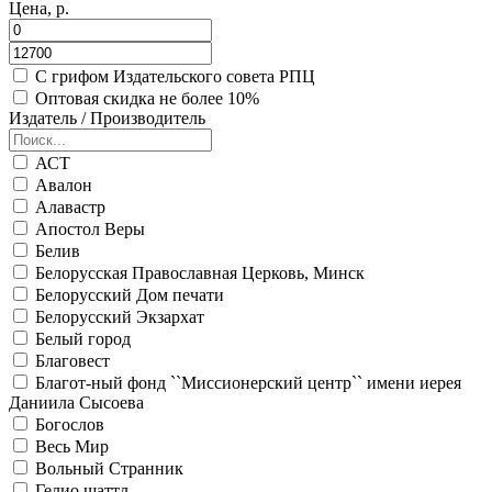
Цена, р.
С грифом Издательского совета РПЦ
Оптовая скидка не более 10%
Издатель / Производитель
АСТ
Авалон
Алавастр
Апостол Веры
Белив
Белорусская Православная Церковь, Минск
Белорусский Дом печати
Белорусский Экзархат
Белый город
Благовест
Благот-ный фонд ``Миссионерский центр`` имени иерея
Даниила Сысоева
Богослов
Весь Мир
Вольный Странник
Гелио шаттл