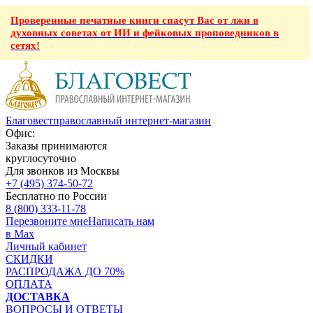
Проверенные печатные книги спасут Вас от лжи в
духовных советах от ИИ и фейковых проповедников в
сетях!
Благовест
православный интернет-магазин
Офис:
Заказы принимаются
круглосуточно
Для звонков из Москвы
+7 (495) 374-50-72
Бесплатно по России
8 (800) 333-11-78
Перезвоните мне
Написать нам
в Max
Личный кабинет
СКИДКИ
РАСПРОДАЖА ДО 70%
ОПЛАТА
ДОСТАВКА
ВОПРОСЫ И ОТВЕТЫ