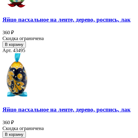
Яйцо пасхальное на ленте, дерево, роспись, лак
360 ₽
Скидка ограничена
В корзину
Арт. 43495
Яйцо пасхальное на ленте, дерево, роспись, лак
360 ₽
Скидка ограничена
В корзину