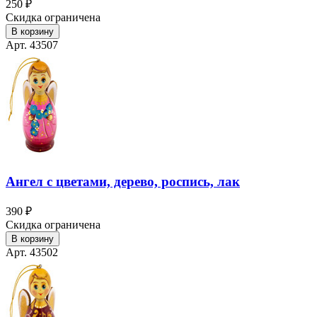
250 ₽
Скидка ограничена
В корзину
Арт. 43507
Ангел с цветами, дерево, роспись, лак
390 ₽
Скидка ограничена
В корзину
Арт. 43502