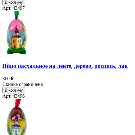
В корзину
Арт. 43497
Яйцо пасхальное на ленте, дерево, роспись, лак
360 ₽
Скидка ограничена
В корзину
Арт. 43496