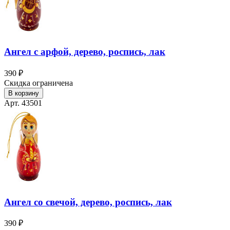
Ангел с арфой, дерево, роспись, лак
390 ₽
Скидка ограничена
В корзину
Арт. 43501
Ангел со свечой, дерево, роспись, лак
390 ₽