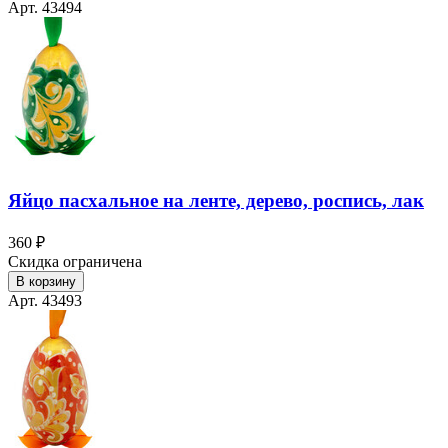
Арт. 43494
Яйцо пасхальное на ленте, дерево, роспись, лак
360 ₽
Скидка ограничена
В корзину
Арт. 43493