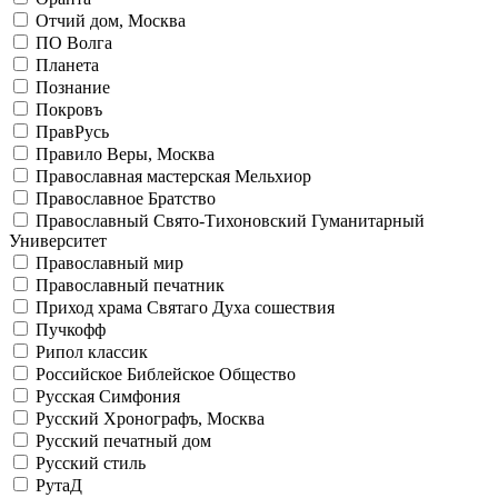
Отчий дом, Москва
ПО Волга
Планета
Познание
Покровъ
ПравРусь
Правило Веры, Москва
Православная мастерская Мельхиор
Православное Братство
Православный Свято-Тихоновский Гуманитарный
Университет
Православный мир
Православный печатник
Приход храма Святаго Духа сошествия
Пучкофф
Рипол классик
Российское Библейское Общество
Русская Симфония
Русский Хронографъ, Москва
Русский печатный дом
Русский стиль
РутаД