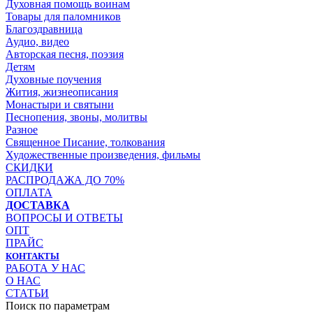
Духовная помощь воинам
Товары для паломников
Благоздравница
Аудио, видео
Авторская песня, поэзия
Детям
Духовные поучения
Жития, жизнеописания
Монастыри и святыни
Песнопения, звоны, молитвы
Разное
Священное Писание, толкования
Художественные произведения, фильмы
СКИДКИ
РАСПРОДАЖА ДО 70%
ОПЛАТА
ДОСТАВКА
ВОПРОСЫ И ОТВЕТЫ
ОПТ
ПРАЙС
КОНТАКТЫ
РАБОТА У НАС
О НАС
СТАТЬИ
Поиск по параметрам