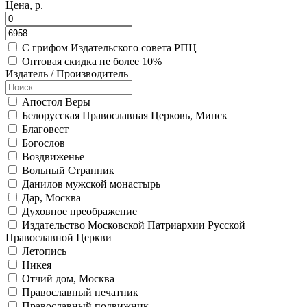
Цена, р.
С грифом Издательского совета РПЦ
Оптовая скидка не более 10%
Издатель / Производитель
Апостол Веры
Белорусская Православная Церковь, Минск
Благовест
Богослов
Воздвиженье
Вольный Странник
Данилов мужской монастырь
Дар, Москва
Духовное преображение
Издательство Московской Патриархии Русской
Православной Церкви
Летопись
Никея
Отчий дом, Москва
Православный печатник
Православный подвижник