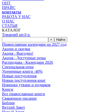
ОПТ
ПРАЙС
КОНТАКТЫ
РАБОТА У НАС
О НАС
СТАТЬИ
КАТАЛОГ
Товаров
0
шт.
0
р.
×
Найти
Православные календари на 2027 год
Акции и скидки
Акция - Выгодно!
Акция - Доступные цены
Распродажа - Календари 2026
Специальная цена
Уцененные книги -40%
Новые поступления
Новые поступления книг
Новинки утвари и подарков
Книги
Все православные книги
Священное писание
Библия
Ветхий Завет
Новый Завет