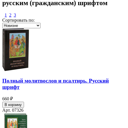
русским (гражданским) шрифтом
1
2
3
Сортировать по:
Полный молитвослов и псалтирь. Русский
шрифт
660 ₽
В корзину
Арт. 07326