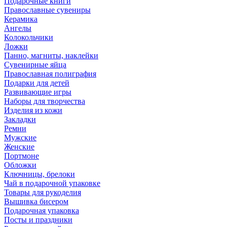
Подарочные книги
Православные сувениры
Керамика
Ангелы
Колокольчики
Ложки
Панно, магниты, наклейки
Сувенирные яйца
Православная полиграфия
Подарки для детей
Развивающие игры
Наборы для творчества
Изделия из кожи
Закладки
Ремни
Мужские
Женские
Портмоне
Обложки
Ключницы, брелоки
Чай в подарочной упаковке
Товары для рукоделия
Вышивка бисером
Подарочная упаковка
Посты и праздники