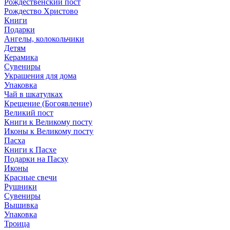
Рождественский пост
Рождество Христово
Книги
Подарки
Ангелы, колокольчики
Детям
Керамика
Сувениры
Украшения для дома
Упаковка
Чай в шкатулках
Крещение (Богоявление)
Великий пост
Книги к Великому посту
Иконы к Великому посту
Пасха
Книги к Пасхе
Подарки на Пасху
Иконы
Красные свечи
Рушники
Сувениры
Вышивка
Упаковка
Троица