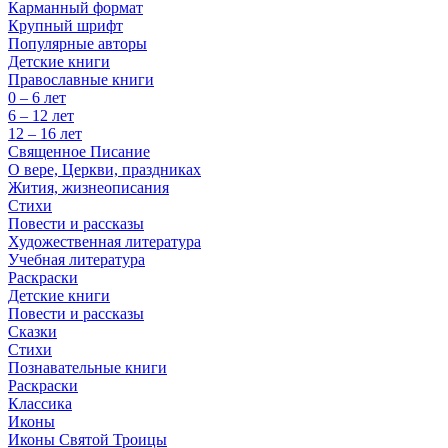
Карманный формат
Крупный шрифт
Популярные авторы
Детские книги
Православные книги
0 – 6 лет
6 – 12 лет
12 – 16 лет
Священное Писание
О вере, Церкви, праздниках
Жития, жизнеописания
Стихи
Повести и рассказы
Художественная литература
Учебная литература
Раскраски
Детские книги
Повести и рассказы
Сказки
Стихи
Познавательные книги
Раскраски
Классика
Иконы
Иконы Святой Троицы