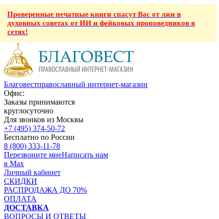
Проверенные печатные книги спасут Вас от лжи в
духовных советах от ИИ и фейковых проповедников в
сетях!
Благовест
православный интернет-магазин
Офис:
Заказы принимаются
круглосуточно
Для звонков из Москвы
+7 (495) 374-50-72
Бесплатно по России
8 (800) 333-11-78
Перезвоните мне
Написать нам
в Max
Личный кабинет
СКИДКИ
РАСПРОДАЖА ДО 70%
ОПЛАТА
ДОСТАВКА
ВОПРОСЫ И ОТВЕТЫ