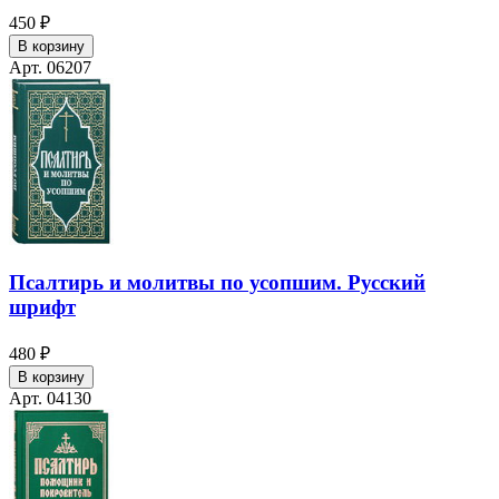
450 ₽
В корзину
Арт. 06207
Псалтирь и молитвы по усопшим. Русский
шрифт
480 ₽
В корзину
Арт. 04130