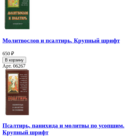
Молитвослов и псалтирь. Крупный шрифт
650 ₽
В корзину
Арт. 06267
Псалтирь, панихида и молитвы по усопшим.
Крупный шрифт