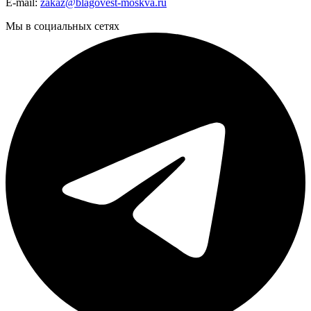
E-mail:
zakaz@blagovest-moskva.ru
Мы в социальных сетях