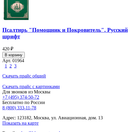
Псалтирь "Помощник и Покровитель". Русский
шрифт
420 ₽
В корзину
Арт. 01964
1
2
3
Скачать прайс общий
Скачать прайс с картинками
Для звонков из Москвы
+7 (495) 374-50-72
Бесплатно по России
8 (800) 333-11-78
Адрес: 123182, Москва, ул. Авиационная, дом. 13
Показать на карте