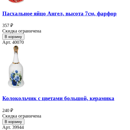
Пасхальное яйцо Ангел, высота 7см, фарфор
357 ₽
Скидка ограничена
В корзину
Арт. 40070
Колокольчик с цветами большой, керамика
240 ₽
Скидка ограничена
В корзину
Арт. 39944