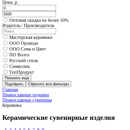
Цена, р.
Оптовая скидка не более 10%
Издатель / Производитель
Мастерская керамики
ООО Орландо
ООО Семь и Цвет
ПО Волга
Русский стиль
Символик
ТопПродукт
Показать еще
Подобрать
Главная
Православные подарки
Православные сувениры
Керамика
Керамические сувенирные изделия
1
2
3
4
5
6
7
8
9