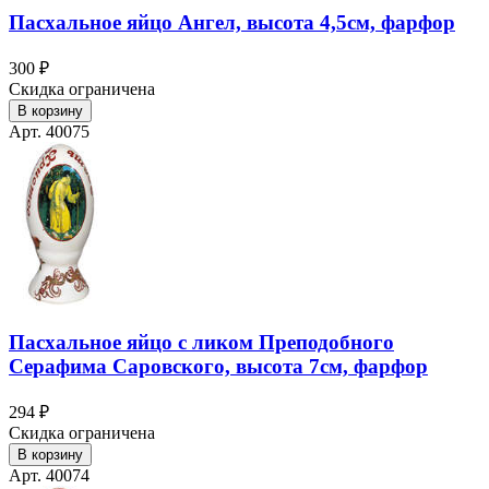
Пасхальное яйцо Ангел, высота 4,5см, фарфор
300 ₽
Скидка ограничена
В корзину
Арт. 40075
Пасхальное яйцо с ликом Преподобного
Серафима Саровского, высота 7см, фарфор
294 ₽
Скидка ограничена
В корзину
Арт. 40074