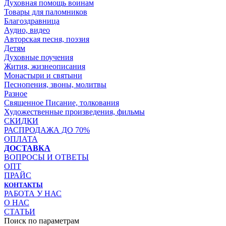
Духовная помощь воинам
Товары для паломников
Благоздравница
Аудио, видео
Авторская песня, поэзия
Детям
Духовные поучения
Жития, жизнеописания
Монастыри и святыни
Песнопения, звоны, молитвы
Разное
Священное Писание, толкования
Художественные произведения, фильмы
СКИДКИ
РАСПРОДАЖА ДО 70%
ОПЛАТА
ДОСТАВКА
ВОПРОСЫ И ОТВЕТЫ
ОПТ
ПРАЙС
КОНТАКТЫ
РАБОТА У НАС
О НАС
СТАТЬИ
Поиск по параметрам