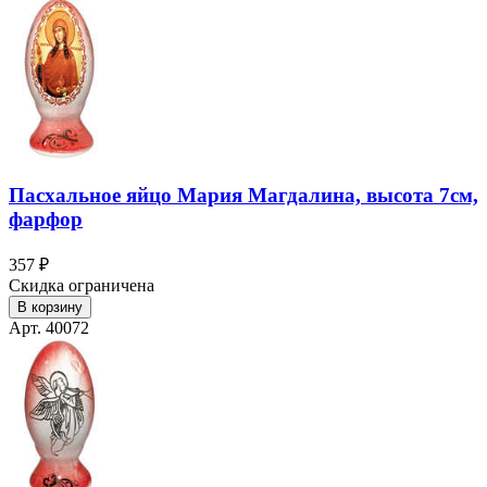
Пасхальное яйцо Мария Магдалина, высота 7см,
фарфор
357 ₽
Скидка ограничена
В корзину
Арт. 40072