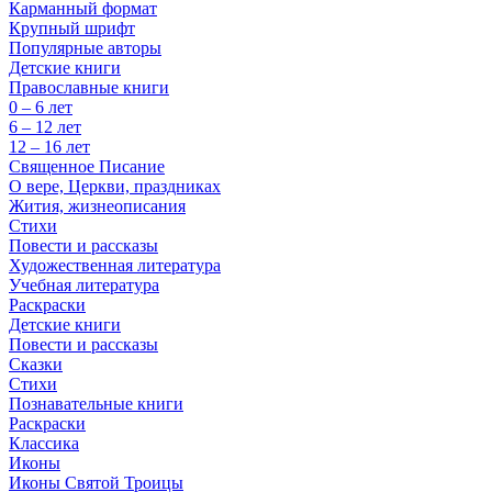
Карманный формат
Крупный шрифт
Популярные авторы
Детские книги
Православные книги
0 – 6 лет
6 – 12 лет
12 – 16 лет
Священное Писание
О вере, Церкви, праздниках
Жития, жизнеописания
Стихи
Повести и рассказы
Художественная литература
Учебная литература
Раскраски
Детские книги
Повести и рассказы
Сказки
Стихи
Познавательные книги
Раскраски
Классика
Иконы
Иконы Святой Троицы