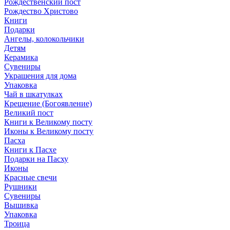
Рождественский пост
Рождество Христово
Книги
Подарки
Ангелы, колокольчики
Детям
Керамика
Сувениры
Украшения для дома
Упаковка
Чай в шкатулках
Крещение (Богоявление)
Великий пост
Книги к Великому посту
Иконы к Великому посту
Пасха
Книги к Пасхе
Подарки на Пасху
Иконы
Красные свечи
Рушники
Сувениры
Вышивка
Упаковка
Троица