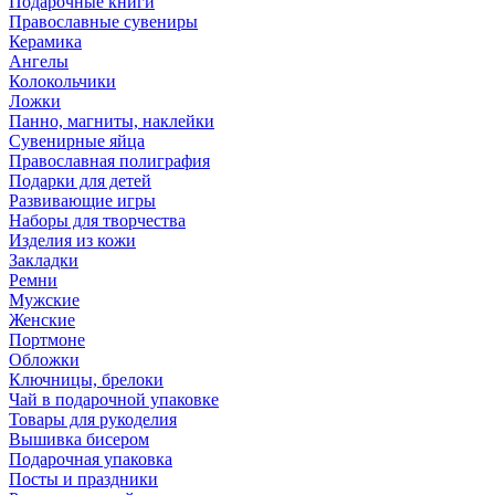
Подарочные книги
Православные сувениры
Керамика
Ангелы
Колокольчики
Ложки
Панно, магниты, наклейки
Сувенирные яйца
Православная полиграфия
Подарки для детей
Развивающие игры
Наборы для творчества
Изделия из кожи
Закладки
Ремни
Мужские
Женские
Портмоне
Обложки
Ключницы, брелоки
Чай в подарочной упаковке
Товары для рукоделия
Вышивка бисером
Подарочная упаковка
Посты и праздники