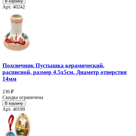
В корзину
Арт. 40242
Подсвечник Пустышка керамический,
расписной, размер 4,5х5см. Диаметр отверстия
14мм
236 ₽
Скидка ограничена
В корзину
Арт. 40199