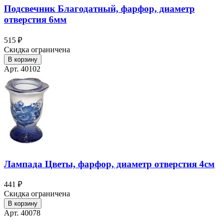
Подсвечник Благодатный, фарфор, диаметр
отверстия 6мм
515 ₽
Скидка ограничена
В корзину
Арт. 40102
Лампада Цветы, фарфор, диаметр отверстия 4см
441 ₽
Скидка ограничена
В корзину
Арт. 40078