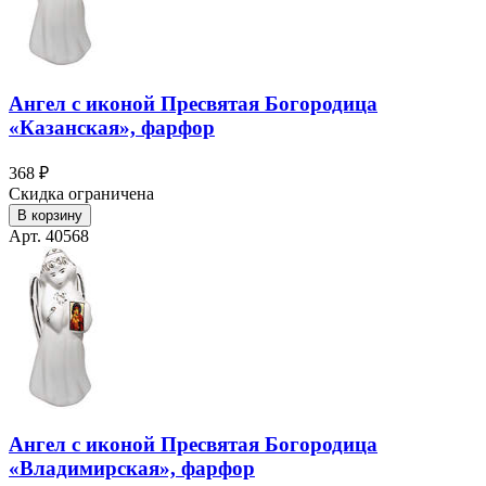
Ангел с иконой Пресвятая Богородица
«Казанская», фарфор
368 ₽
Скидка ограничена
В корзину
Арт. 40568
Ангел с иконой Пресвятая Богородица
«Владимирская», фарфор