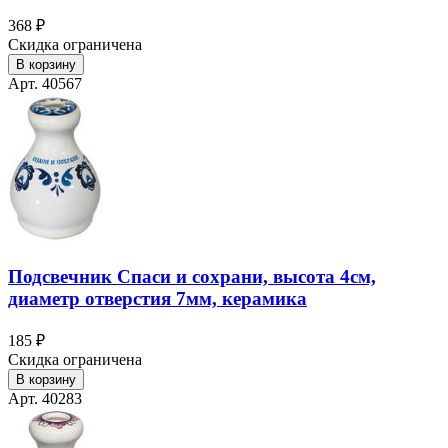
368 ₽
Скидка ограничена
В корзину
Арт. 40567
Подсвечник Спаси и сохрани, высота 4см,
диаметр отверстия 7мм, керамика
185 ₽
Скидка ограничена
В корзину
Арт. 40283