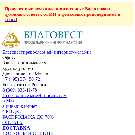
Проверенные печатные книги спасут Вас от лжи в
духовных советах от ИИ и фейковых проповедников в
сетях!
Благовест
православный интернет-магазин
Офис:
Заказы принимаются
круглосуточно
Для звонков из Москвы
+7 (495) 374-50-72
Бесплатно по России
8 (800) 333-11-78
Перезвоните мне
Написать нам
в Max
Личный кабинет
СКИДКИ
РАСПРОДАЖА ДО 70%
ОПЛАТА
ДОСТАВКА
ВОПРОСЫ И ОТВЕТЫ