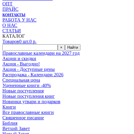
ОПТ
ПРАЙС
КОНТАКТЫ
РАБОТА У НАС
О НАС
СТАТЬИ
КАТАЛОГ
Товаров
0
шт.
0
р.
×
Найти
Православные календари на 2027 год
Акции и скидки
Акция - Выгодно!
Акция - Доступные цены
Распродажа - Календари 2026
Специальная цена
Уцененные книги -40%
Новые поступления
Новые поступления книг
Новинки утвари и подарков
Книги
Все православные книги
Священное писание
Библия
Ветхий Завет
Новый Завет