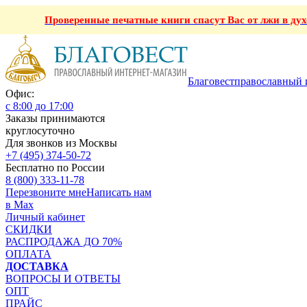
Проверенные печатные книги спасут Вас от лжи в ду
Благовест
православный 
Офис:
с 8:00 до 17:00
Заказы принимаются
круглосуточно
Для звонков из Москвы
+7 (495) 374-50-72
Бесплатно по России
8 (800) 333-11-78
Перезвоните мне
Написать нам
в Max
Личный кабинет
СКИДКИ
РАСПРОДАЖА ДО 70%
ОПЛАТА
ДОСТАВКА
ВОПРОСЫ И ОТВЕТЫ
ОПТ
ПРАЙС