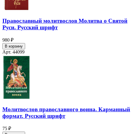
Православный молитвослов Молитва о Святой
Руси. Русский шрифт
980 ₽
В корзину
Арт. 44099
Молитвослов православного воина. Карманный
формат. Русский шрифт
75 ₽