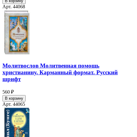
В корзину
Арт. 44068
Молитвослов Молитвенная помощь
христианину. Карманный формат. Русский
шрифт
560 ₽
В корзину
Арт. 44065