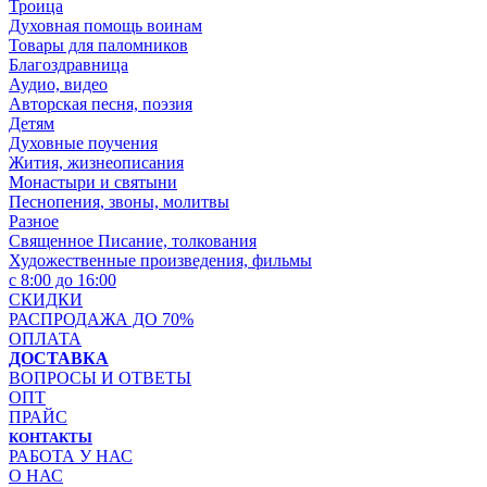
Троица
Духовная помощь воинам
Товары для паломников
Благоздравница
Аудио, видео
Авторская песня, поэзия
Детям
Духовные поучения
Жития, жизнеописания
Монастыри и святыни
Песнопения, звоны, молитвы
Разное
Священное Писание, толкования
Художественные произведения, фильмы
с 8:00 до 16:00
СКИДКИ
РАСПРОДАЖА ДО 70%
ОПЛАТА
ДОСТАВКА
ВОПРОСЫ И ОТВЕТЫ
ОПТ
ПРАЙС
КОНТАКТЫ
РАБОТА У НАС
О НАС