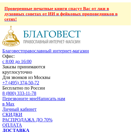
Проверенные печатные книги спасут Вас от лжи в
духовных советах от ИИ и фейковых проповедников в
сетях!
Благовест
православный интернет-магазин
Офис:
с 8:00 до 16:00
Заказы принимаются
круглосуточно
Для звонков из Москвы
+7 (495) 374-50-72
Бесплатно по России
8 (800) 333-11-78
Перезвоните мне
Написать нам
в Max
Личный кабинет
СКИДКИ
РАСПРОДАЖА ДО 70%
ОПЛАТА
ДОСТАВКА