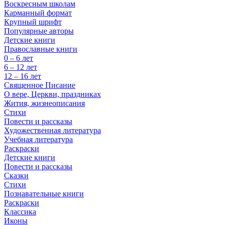
Воскресным школам
Карманный формат
Крупный шрифт
Популярные авторы
Детские книги
Православные книги
0 – 6 лет
6 – 12 лет
12 – 16 лет
Священное Писание
О вере, Церкви, праздниках
Жития, жизнеописания
Стихи
Повести и рассказы
Художественная литература
Учебная литература
Раскраски
Детские книги
Повести и рассказы
Сказки
Стихи
Познавательные книги
Раскраски
Классика
Иконы