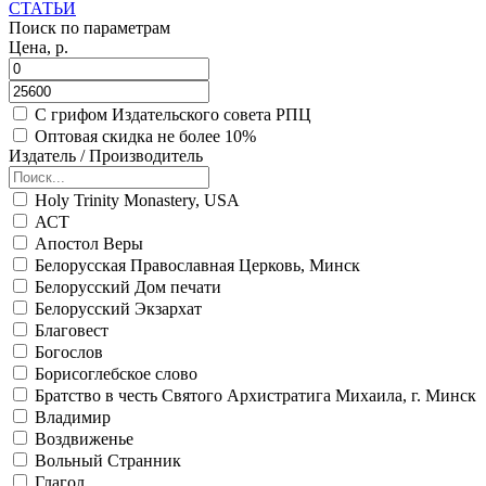
СТАТЬИ
Поиск по параметрам
Цена, р.
С грифом Издательского совета РПЦ
Оптовая скидка не более 10%
Издатель / Производитель
Holy Trinity Monastery, USA
АСТ
Апостол Веры
Белорусская Православная Церковь, Минск
Белорусский Дом печати
Белорусский Экзархат
Благовест
Богослов
Борисоглебское слово
Братство в честь Святого Архистратига Михаила, г. Минск
Владимир
Воздвиженье
Вольный Странник
Глагол