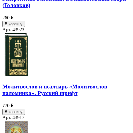
(Головков)
260 ₽
В корзину
Арт. 43923
Молитвослов и псалтирь «Молитвослов
паломника». Русский шрифт
770 ₽
В корзину
Арт. 43917