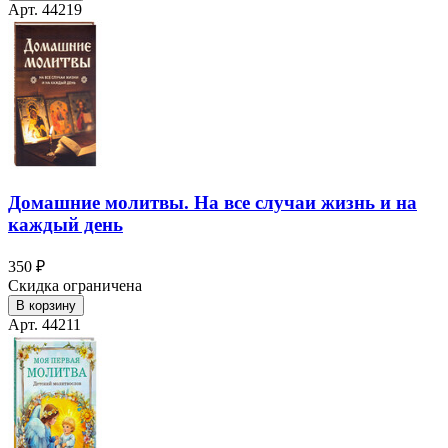
Арт. 44219
Домашние молитвы. На все случаи жизнь и на
каждый день
350 ₽
Скидка ограничена
В корзину
Арт. 44211