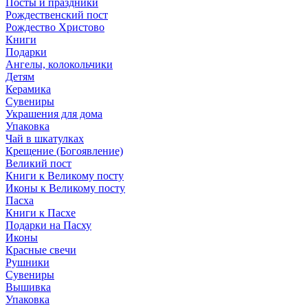
Посты и праздники
Рождественский пост
Рождество Христово
Книги
Подарки
Ангелы, колокольчики
Детям
Керамика
Сувениры
Украшения для дома
Упаковка
Чай в шкатулках
Крещение (Богоявление)
Великий пост
Книги к Великому посту
Иконы к Великому посту
Пасха
Книги к Пасхе
Подарки на Пасху
Иконы
Красные свечи
Рушники
Сувениры
Вышивка
Упаковка