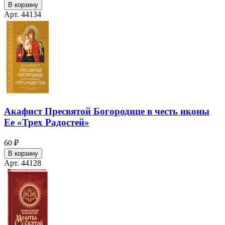
В корзину
Арт. 44134
Акафист Пресвятой Богородице в честь иконы
Ее «Трех Радостей»
60 ₽
В корзину
Арт. 44128