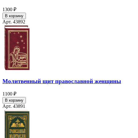
1300 ₽
В корзину
Арт. 43892
Молитвенный щит православной женщины
1100 ₽
В корзину
Арт. 43891