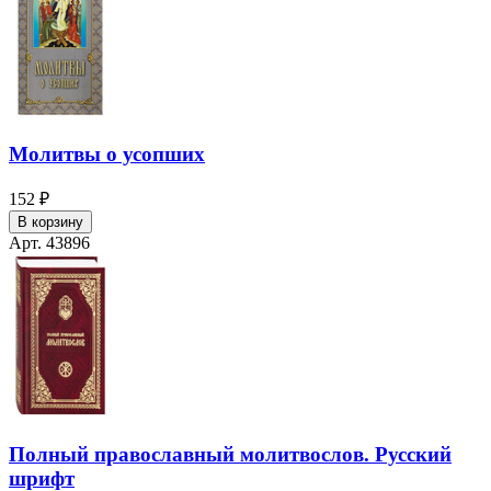
Молитвы о усопших
152 ₽
В корзину
Арт. 43896
Полный православный молитвослов. Русский
шрифт