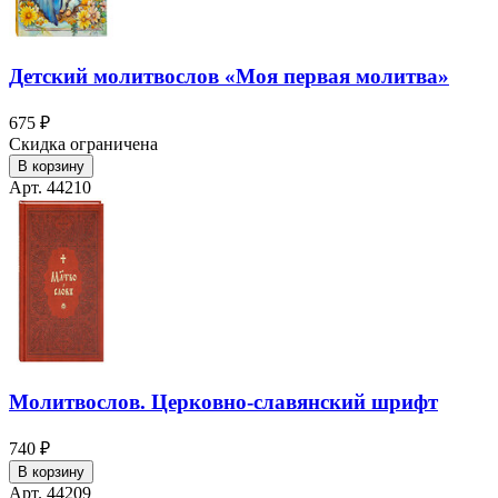
Детский молитвослов «Моя первая молитва»
675 ₽
Скидка ограничена
В корзину
Арт. 44210
Молитвослов. Церковно-славянский шрифт
740 ₽
В корзину
Арт. 44209