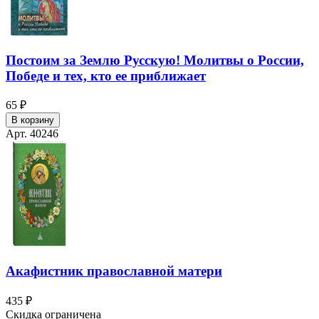
Постоим за Землю Русскую! Молитвы о России,
Победе и тех, кто ее приближает
65 ₽
В корзину
Арт. 40246
Акафистник православной матери
435 ₽
Скидка ограничена