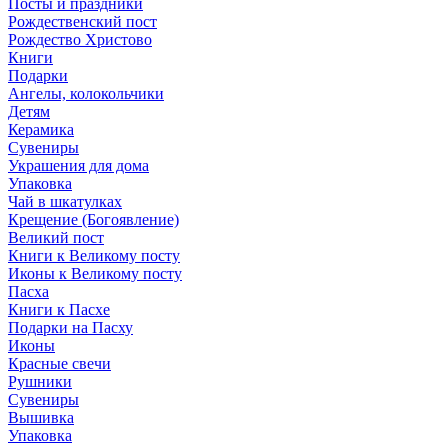
Посты и праздники
Рождественский пост
Рождество Христово
Книги
Подарки
Ангелы, колокольчики
Детям
Керамика
Сувениры
Украшения для дома
Упаковка
Чай в шкатулках
Крещение (Богоявление)
Великий пост
Книги к Великому посту
Иконы к Великому посту
Пасха
Книги к Пасхе
Подарки на Пасху
Иконы
Красные свечи
Рушники
Сувениры
Вышивка
Упаковка