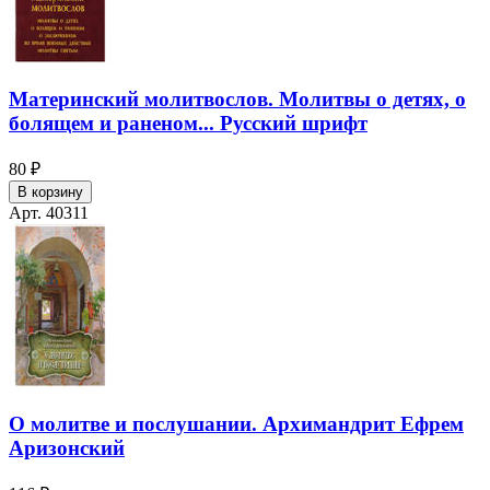
Материнский молитвослов. Молитвы о детях, о
болящем и раненом... Русский шрифт
80 ₽
В корзину
Арт. 40311
О молитве и послушании. Архимандрит Ефрем
Аризонский