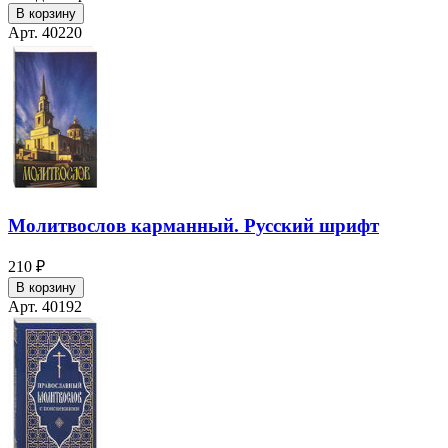
В корзину
Арт. 40220
Молитвослов карманный. Русский шрифт
210 ₽
В корзину
Арт. 40192