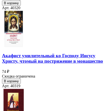
В корзину
Арт. 40320
Акафист умилительный ко Господу Иисусу
Христу, чтомый на пострижение в монашество
74 ₽
Скидка ограничена
В корзину
Арт. 40319