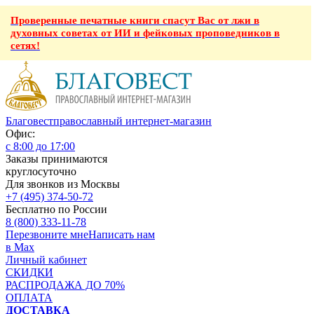
Проверенные печатные книги спасут Вас от лжи в
духовных советах от ИИ и фейковых проповедников в
сетях!
Благовест
православный интернет-магазин
Офис:
с 8:00 до 17:00
Заказы принимаются
круглосуточно
Для звонков из Москвы
+7 (495) 374-50-72
Бесплатно по России
8 (800) 333-11-78
Перезвоните мне
Написать нам
в Max
Личный кабинет
СКИДКИ
РАСПРОДАЖА ДО 70%
ОПЛАТА
ДОСТАВКА