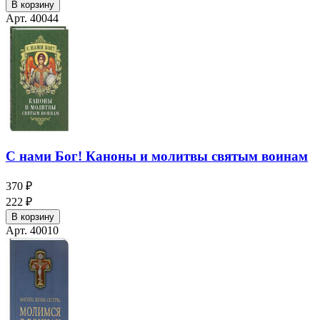
В корзину
Арт. 40044
С нами Бог! Каноны и молитвы святым воинам
370 ₽
222 ₽
В корзину
Арт. 40010