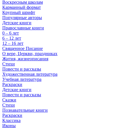
Воскресным школам
Карманный формат
Крупный шрифт
Популярные авторы
Детские книги
Православные книги
0 – 6 лет
6 – 12 лет
12 – 16 лет
Священное Писание
О вере, Церкви, праздниках
Жития, жизнеописания
Стихи
Повести и рассказы
Художественная литература
Учебная литература
Раскраски
Детские книги
Повести и рассказы
Сказки
Стихи
Познавательные книги
Раскраски
Классика
Иконы