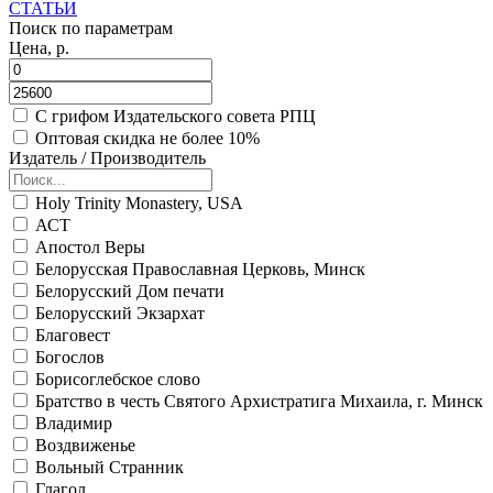
СТАТЬИ
Поиск по параметрам
Цена, р.
С грифом Издательского совета РПЦ
Оптовая скидка не более 10%
Издатель / Производитель
Holy Trinity Monastery, USA
АСТ
Апостол Веры
Белорусская Православная Церковь, Минск
Белорусский Дом печати
Белорусский Экзархат
Благовест
Богослов
Борисоглебское слово
Братство в честь Святого Архистратига Михаила, г. Минск
Владимир
Воздвиженье
Вольный Странник
Глагол