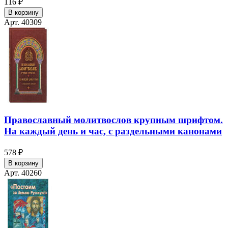
116 ₽
В корзину
Арт. 40309
Православный молитвослов крупным шрифтом.
На каждый день и час, с раздельными канонами
578 ₽
В корзину
Арт. 40260