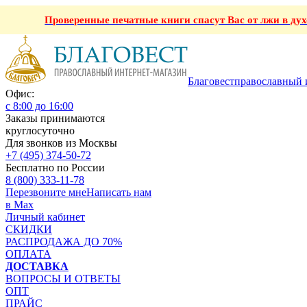
Проверенные печатные книги спасут Вас от лжи в ду
Благовест
православный 
Офис:
с 8:00 до 16:00
Заказы принимаются
круглосуточно
Для звонков из Москвы
+7 (495) 374-50-72
Бесплатно по России
8 (800) 333-11-78
Перезвоните мне
Написать нам
в Max
Личный кабинет
СКИДКИ
РАСПРОДАЖА ДО 70%
ОПЛАТА
ДОСТАВКА
ВОПРОСЫ И ОТВЕТЫ
ОПТ
ПРАЙС