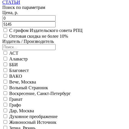
СТАТЬИ
Поиск по параметрам
Цена, р.
С грифом Издательского совета РПЦ
Оптовая скидка не более 10%
Издатель / Производитель
АСТ
Алавастр
ББИ
Благовест
ВАКО
Вече, Москва
Вольный Странник
Воскресение, Санкт-Петербург
Гранат
Графо
Дар, Москва
Духовное преображение
Живоносный Источник
Зерна, Рязань