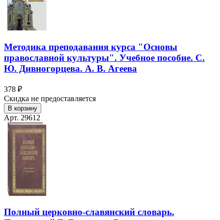
Методика преподавания курса "Основы
православной культуры". Учебное пособие. С.
Ю. Дивногорцева. А. В. Агеева
378 ₽
Скидка не предоставляется
В корзину
Арт. 29612
Полный церковно-славянский словарь.