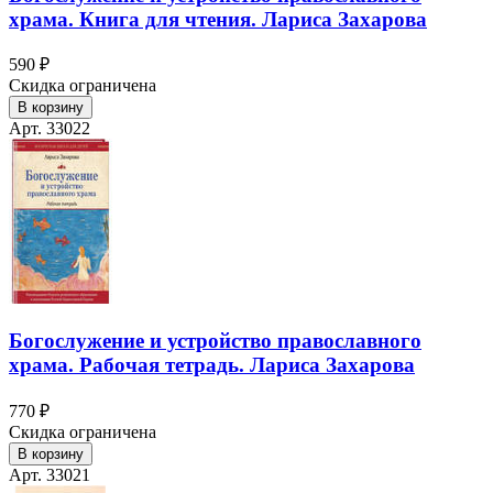
храма. Книга для чтения. Лариса Захарова
590 ₽
Скидка ограничена
В корзину
Арт. 33022
Богослужение и устройство православного
храма. Рабочая тетрадь. Лариса Захарова
770 ₽
Скидка ограничена
В корзину
Арт. 33021