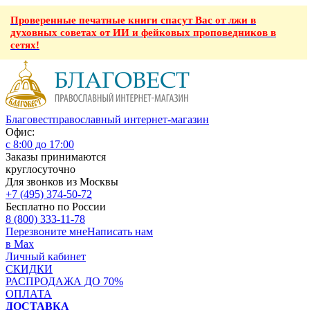
Проверенные печатные книги спасут Вас от лжи в
духовных советах от ИИ и фейковых проповедников в
сетях!
Благовест
православный интернет-магазин
Офис:
с 8:00 до 17:00
Заказы принимаются
круглосуточно
Для звонков из Москвы
+7 (495) 374-50-72
Бесплатно по России
8 (800) 333-11-78
Перезвоните мне
Написать нам
в Max
Личный кабинет
СКИДКИ
РАСПРОДАЖА ДО 70%
ОПЛАТА
ДОСТАВКА