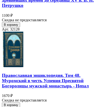
древнейших времен до середины XV в. В. И.
Петрушко
1100 ₽
Скидка не предоставляется
В корзину
Арт. 32128
Православная энциклопедия. Том 48.
Муромский в честь Успения Пресвятой
Богородицы мужской монастырь - Непал
1670 ₽
Скидка не предоставляется
В корзину