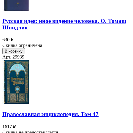
Русская идея: иное видение человека. О. Томаш
Шпидлик
630 ₽
Скидка ограничена
В корзину
Арт. 29939
Православная энциклопедия. Том 47
1617 ₽
Скидка не предоставляется