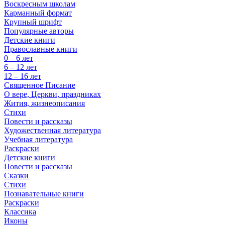
Воскресным школам
Карманный формат
Крупный шрифт
Популярные авторы
Детские книги
Православные книги
0 – 6 лет
6 – 12 лет
12 – 16 лет
Священное Писание
О вере, Церкви, праздниках
Жития, жизнеописания
Стихи
Повести и рассказы
Художественная литература
Учебная литература
Раскраски
Детские книги
Повести и рассказы
Сказки
Стихи
Познавательные книги
Раскраски
Классика
Иконы