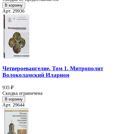
В корзину
Арт. 29936
Четвероевангелие. Том 1. Митрополит
Волоколамский Иларион
935 ₽
Скидка ограничена
В корзину
Арт. 29644