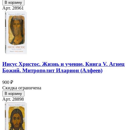
В корзину
Арт. 28961
Иисус Христос. Жизнь и учение. Книга V. Агнец
Божий. Митрополит Иларион (Алфеев)
900 ₽
Скидка ограничена
В корзину
Арт. 28898