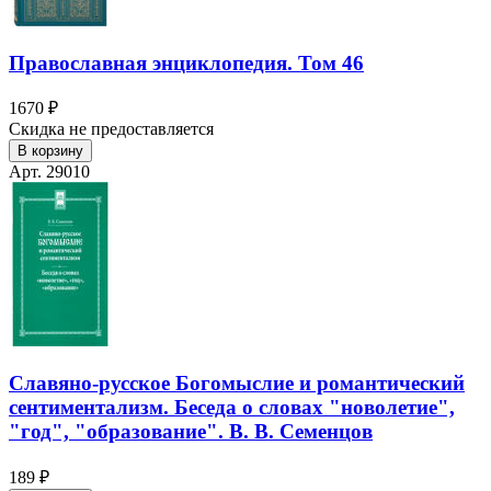
Православная энциклопедия. Том 46
1670 ₽
Скидка не предоставляется
В корзину
Арт. 29010
Славяно-русское Богомыслие и романтический
сентиментализм. Беседа о словах "новолетие",
"год", "образование". В. В. Семенцов
189 ₽