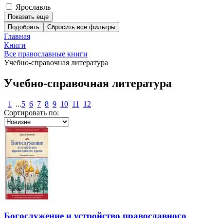
Ярославль
Показать еще
Подобрать
Главная
Книги
Все православные книги
Учебно-справочная литература
Учебно-справочная литература
1
...
5
6
7
8
9
10
11
12
Сортировать по:
Богослужение и устройство православного