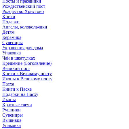
Посты и праздники
Рождественский пост
Рождество Христово
Книги
Подарки
Ангелы, колокольчики
Детям
Керамика
Сувениры
Украшения для дома
Упаковка
Чай в шкатулках
Крещение (Богоявление)
Великий пост
Книги к Великому посту
Иконы к Великому посту
Пасха
Книги к Пасхе
Подарки на Пасху
Иконы
Красные свечи
Рушники
Сувениры
Вышивка
Упаковка