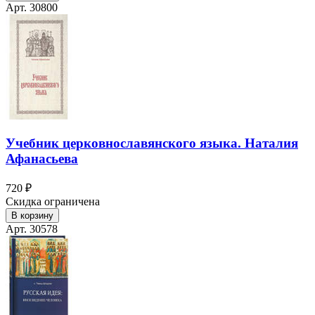
Арт. 30800
Учебник церковнославянского языка. Наталия
Афанасьева
720 ₽
Скидка ограничена
В корзину
Арт. 30578