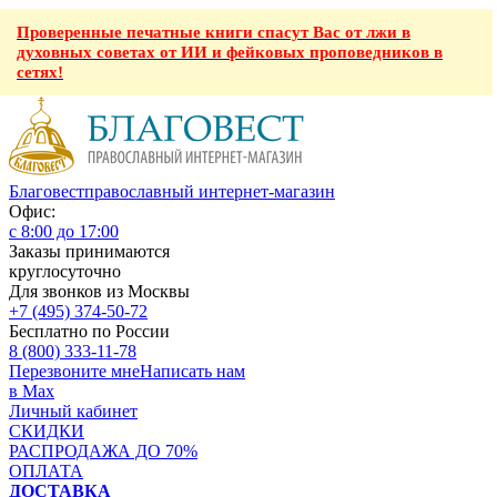
Проверенные печатные книги спасут Вас от лжи в
духовных советах от ИИ и фейковых проповедников в
сетях!
Благовест
православный интернет-магазин
Офис:
с 8:00 до 17:00
Заказы принимаются
круглосуточно
Для звонков из Москвы
+7 (495) 374-50-72
Бесплатно по России
8 (800) 333-11-78
Перезвоните мне
Написать нам
в Max
Личный кабинет
СКИДКИ
РАСПРОДАЖА ДО 70%
ОПЛАТА
ДОСТАВКА