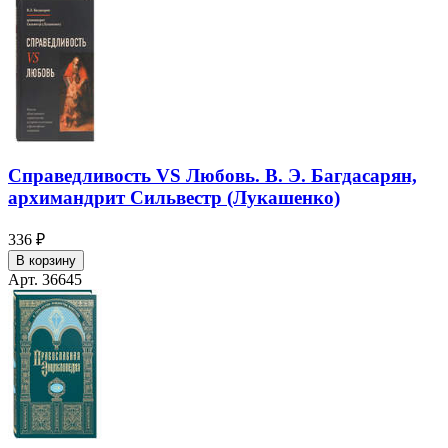
Справедливость VS Любовь. В. Э. Багдасарян,
архимандрит Сильвестр (Лукашенко)
336 ₽
В корзину
Арт. 36645