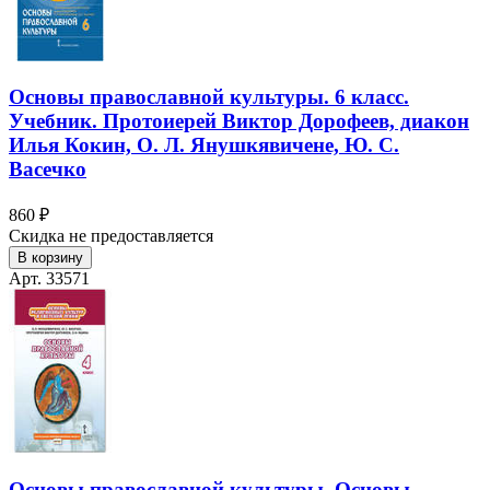
Основы православной культуры. 6 класс.
Учебник. Протоиерей Виктор Дорофеев, диакон
Илья Кокин, О. Л. Янушкявичене, Ю. С.
Васечко
860 ₽
Скидка не предоставляется
В корзину
Арт. 33571
Основы православной культуры. Основы