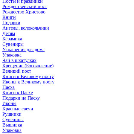
Посты и праздники
Рождественский пост
Рождество Христово
Книги
Подарки
Ангелы, колокольчики
Детям
Керамика
Сувениры
Украшения для дома
Упаковка
Чай в шкатулках
Крещение (Богоявление)
Великий пост
Книги к Великому посту
Иконы к Великому посту
Пасха
Книги к Пасхе
Подарки на Пасху
Иконы
Красные свечи
Рушники
Сувениры
Вышивка
Упаковка