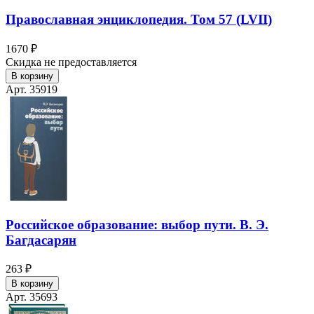
Православная энциклопедия. Том 57 (LVII)
1670 ₽
Скидка не предоставляется
В корзину
Арт. 35919
Российское образование: выбор пути. В. Э.
Багдасарян
263 ₽
В корзину
Арт. 35693