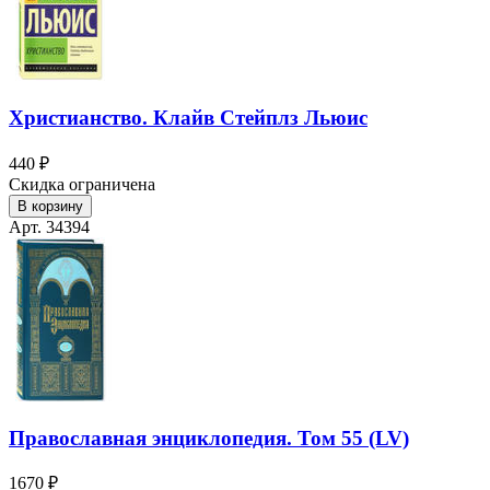
Христианство. Клайв Стейплз Льюис
440 ₽
Скидка ограничена
В корзину
Арт. 34394
Православная энциклопедия. Том 55 (LV)
1670 ₽