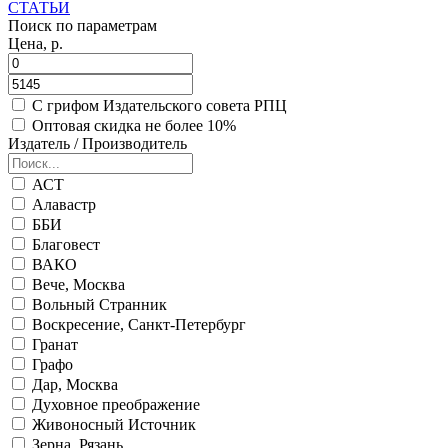
СТАТЬИ
Поиск по параметрам
Цена, р.
С грифом Издательского совета РПЦ
Оптовая скидка не более 10%
Издатель / Производитель
АСТ
Алавастр
ББИ
Благовест
ВАКО
Вече, Москва
Вольный Странник
Воскресение, Санкт-Петербург
Гранат
Графо
Дар, Москва
Духовное преображение
Живоносный Источник
Зерна, Рязань