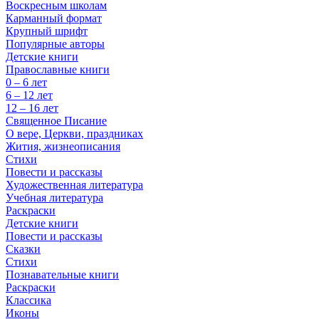
Воскресным школам
Карманный формат
Крупный шрифт
Популярные авторы
Детские книги
Православные книги
0 – 6 лет
6 – 12 лет
12 – 16 лет
Священное Писание
О вере, Церкви, праздниках
Жития, жизнеописания
Стихи
Повести и рассказы
Художественная литература
Учебная литература
Раскраски
Детские книги
Повести и рассказы
Сказки
Стихи
Познавательные книги
Раскраски
Классика
Иконы