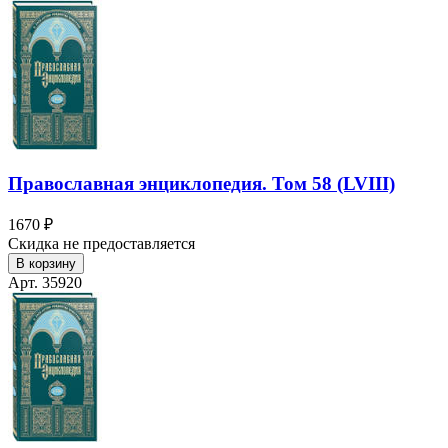
Православная энциклопедия. Том 58 (LVIII)
1670 ₽
Скидка не предоставляется
В корзину
Арт. 35920