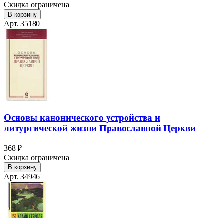
Скидка ограничена
В корзину
Арт. 35180
Основы канонического устройства и
литургической жизни Православной Церкви
368 ₽
Скидка ограничена
В корзину
Арт. 34946