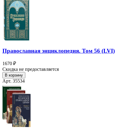
Православная энциклопедия. Том 56 (LVI)
1670 ₽
Скидка не предоставляется
В корзину
Арт. 35534