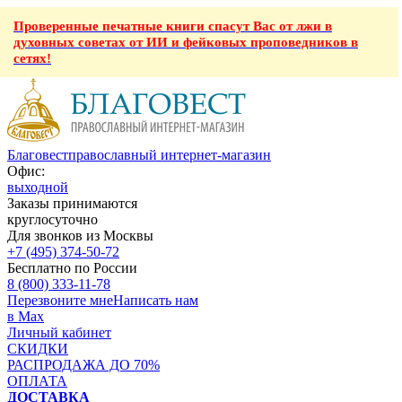
Проверенные печатные книги спасут Вас от лжи в
духовных советах от ИИ и фейковых проповедников в
сетях!
Благовест
православный интернет-магазин
Офис:
выходной
Заказы принимаются
круглосуточно
Для звонков из Москвы
+7 (495) 374-50-72
Бесплатно по России
8 (800) 333-11-78
Перезвоните мне
Написать нам
в Max
Личный кабинет
СКИДКИ
РАСПРОДАЖА ДО 70%
ОПЛАТА
ДОСТАВКА