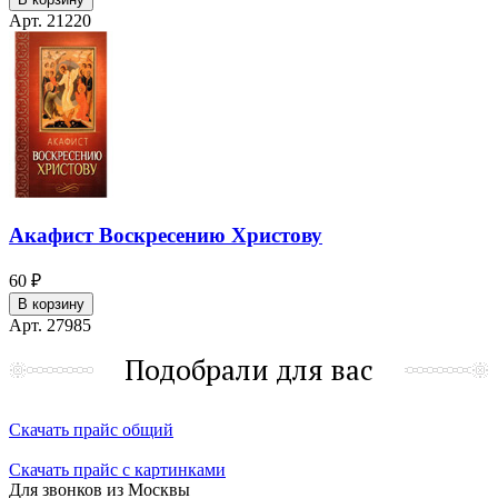
Арт. 21220
Акафист Воскресению Христову
60 ₽
В корзину
Арт. 27985
Подобрали для вас
Скачать прайс общий
Скачать прайс с картинками
Для звонков из Москвы