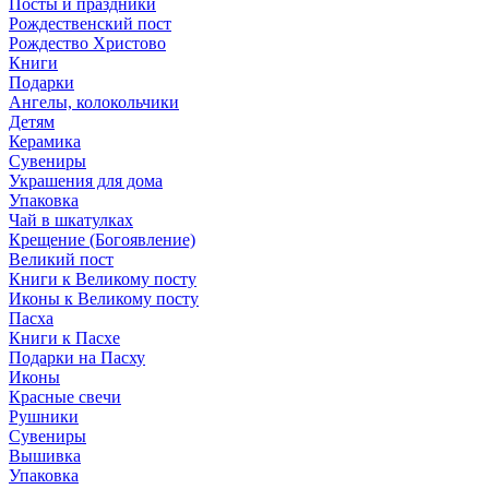
Посты и праздники
Рождественский пост
Рождество Христово
Книги
Подарки
Ангелы, колокольчики
Детям
Керамика
Сувениры
Украшения для дома
Упаковка
Чай в шкатулках
Крещение (Богоявление)
Великий пост
Книги к Великому посту
Иконы к Великому посту
Пасха
Книги к Пасхе
Подарки на Пасху
Иконы
Красные свечи
Рушники
Сувениры
Вышивка
Упаковка