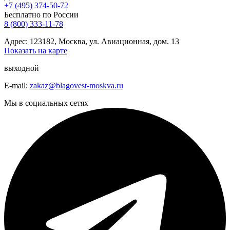
+7 (495) 374-50-72
Бесплатно по России
8 (800) 333-11-78
Адрес: 123182, Москва, ул. Авиационная, дом. 13
Показать на карте
выходной
E-mail:
zakaz@blagovest-moskva.ru
Мы в социальных сетях