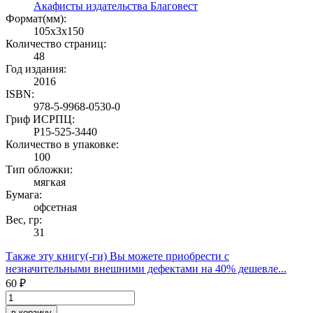
Акафисты издательства Благовест
Формат(мм):
105x3x150
Количество страниц:
48
Год издания:
2016
ISBN:
978-5-9968-0530-0
Гриф ИСРПЦ:
Р15-525-3440
Количество в упаковке:
100
Тип обложки:
мягкая
Бумага:
офсетная
Вес, гр:
31
Также эту книгу(-ги) Вы можете приобрести с
незначительными внешними дефектами
на 40% дешевле...
60 ₽
в корзину