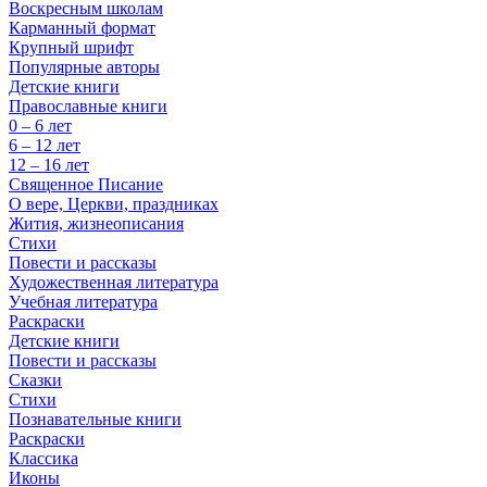
Воскресным школам
Карманный формат
Крупный шрифт
Популярные авторы
Детские книги
Православные книги
0 – 6 лет
6 – 12 лет
12 – 16 лет
Священное Писание
О вере, Церкви, праздниках
Жития, жизнеописания
Стихи
Повести и рассказы
Художественная литература
Учебная литература
Раскраски
Детские книги
Повести и рассказы
Сказки
Стихи
Познавательные книги
Раскраски
Классика
Иконы