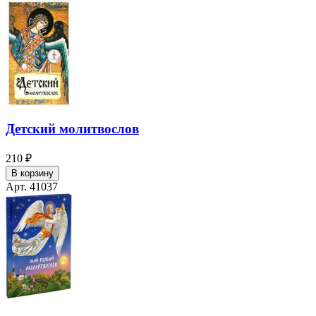
Детский молитвослов
210 ₽
В корзину
Арт. 41037