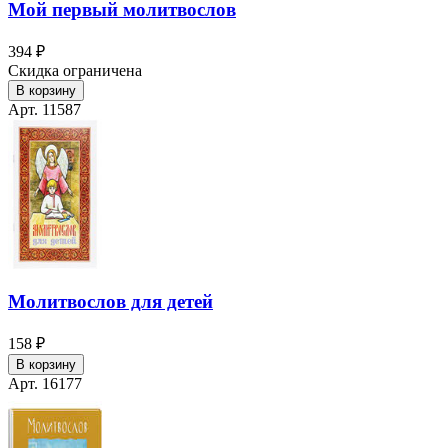
Мой первый молитвослов
394 ₽
Скидка ограничена
В корзину
Арт. 11587
Молитвослов для детей
158 ₽
В корзину
Арт. 16177