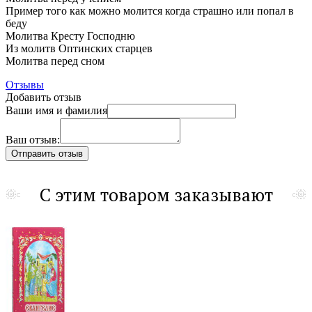
Пример того как можно молится когда страшно или попал в
беду
Молитва Кресту Господню
Из молитв Оптинских старцев
Молитва перед сном
Отзывы
Добавить отзыв
Ваши имя и фамилия
Ваш отзыв:
С этим товаром заказывают