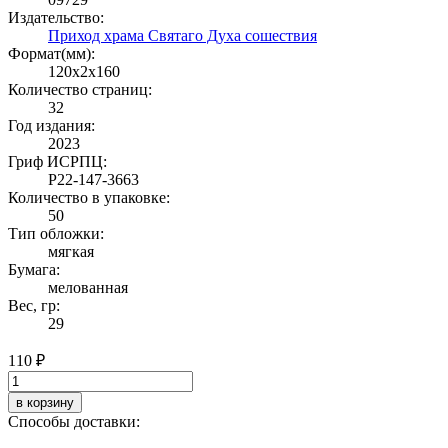
Издательство:
Приход храма Святаго Духа сошествия
Формат(мм):
120x2x160
Количество страниц:
32
Год издания:
2023
Гриф ИСРПЦ:
Р22-147-3663
Количество в упаковке:
50
Тип обложки:
мягкая
Бумага:
мелованная
Вес, гр:
29
110 ₽
в корзину
Способы доставки: