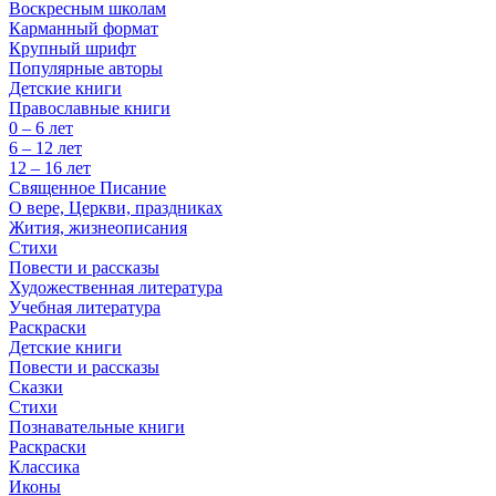
Воскресным школам
Карманный формат
Крупный шрифт
Популярные авторы
Детские книги
Православные книги
0 – 6 лет
6 – 12 лет
12 – 16 лет
Священное Писание
О вере, Церкви, праздниках
Жития, жизнеописания
Стихи
Повести и рассказы
Художественная литература
Учебная литература
Раскраски
Детские книги
Повести и рассказы
Сказки
Стихи
Познавательные книги
Раскраски
Классика
Иконы