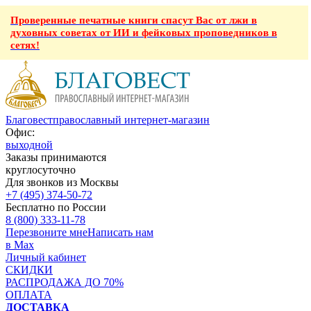
Проверенные печатные книги спасут Вас от лжи в
духовных советах от ИИ и фейковых проповедников в
сетях!
Благовест
православный интернет-магазин
Офис:
выходной
Заказы принимаются
круглосуточно
Для звонков из Москвы
+7 (495) 374-50-72
Бесплатно по России
8 (800) 333-11-78
Перезвоните мне
Написать нам
в Max
Личный кабинет
СКИДКИ
РАСПРОДАЖА ДО 70%
ОПЛАТА
ДОСТАВКА