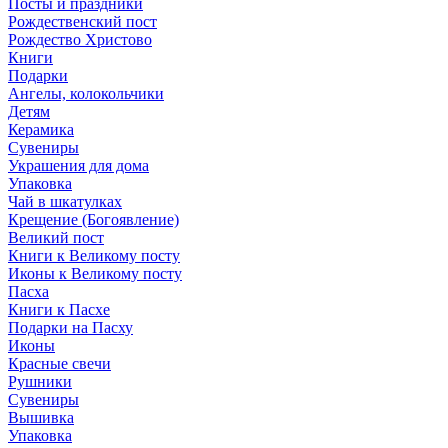
Посты и праздники
Рождественский пост
Рождество Христово
Книги
Подарки
Ангелы, колокольчики
Детям
Керамика
Сувениры
Украшения для дома
Упаковка
Чай в шкатулках
Крещение (Богоявление)
Великий пост
Книги к Великому посту
Иконы к Великому посту
Пасха
Книги к Пасхе
Подарки на Пасху
Иконы
Красные свечи
Рушники
Сувениры
Вышивка
Упаковка