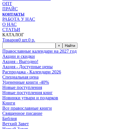
ОПТ
ПРАЙС
КОНТАКТЫ
РАБОТА У НАС
О НАС
СТАТЬИ
КАТАЛОГ
Товаров
0
шт.
0
р.
×
Найти
Православные календари на 2027 год
Акции и скидки
Акция - Выгодно!
Акция - Доступные цены
Распродажа - Календари 2026
Специальная цена
Уцененные книги -40%
Новые поступления
Новые поступления книг
Новинки утвари и подарков
Книги
Все православные книги
Священное писание
Библия
Ветхий Завет
Новый Завет