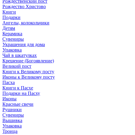
Рождественский пост
Рождество Христово
Книги
Подарки
Ангелы, колокольчики
Детям
Керамика
Сувениры
Украшения для дома
Упаковка
Чай в шкатулках
Крещение (Богоявление)
Великий пост
Книги к Великому посту
Иконы к Великому посту
Пасха
Книги к Пасхе
Подарки на Пасху
Иконы
Красные свечи
Рушники
Сувениры
Вышивка
Упаковка
Троица