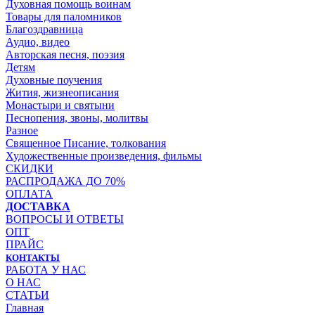
Духовная помощь воинам
Товары для паломников
Благоздравница
Аудио, видео
Авторская песня, поэзия
Детям
Духовные поучения
Жития, жизнеописания
Монастыри и святыни
Песнопения, звоны, молитвы
Разное
Священное Писание, толкования
Художественные произведения, фильмы
СКИДКИ
РАСПРОДАЖА ДО 70%
ОПЛАТА
ДОСТАВКА
ВОПРОСЫ И ОТВЕТЫ
ОПТ
ПРАЙС
КОНТАКТЫ
РАБОТА У НАС
О НАС
СТАТЬИ
Главная