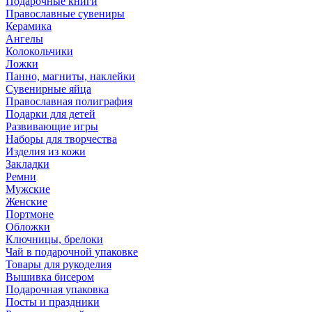
Подарочные книги
Православные сувениры
Керамика
Ангелы
Колокольчики
Ложки
Панно, магниты, наклейки
Сувенирные яйца
Православная полиграфия
Подарки для детей
Развивающие игры
Наборы для творчества
Изделия из кожи
Закладки
Ремни
Мужские
Женские
Портмоне
Обложки
Ключницы, брелоки
Чай в подарочной упаковке
Товары для рукоделия
Вышивка бисером
Подарочная упаковка
Посты и праздники