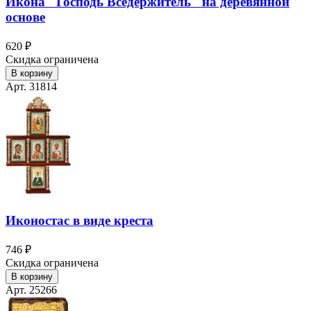
Икона "Господь Вседержитель" на деревянной
основе
620 ₽
Скидка ограничена
В корзину
Арт. 31814
Иконостас в виде креста
746 ₽
Скидка ограничена
В корзину
Арт. 25266