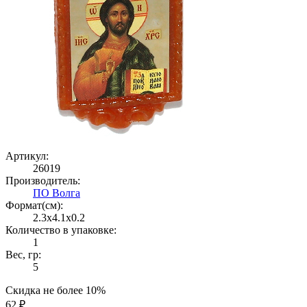
Артикул:
26019
Производитель:
ПО Волга
Формат(cм):
2.3x4.1x0.2
Количество в упаковке:
1
Вес, гр:
5
Скидка не более 10%
62 ₽