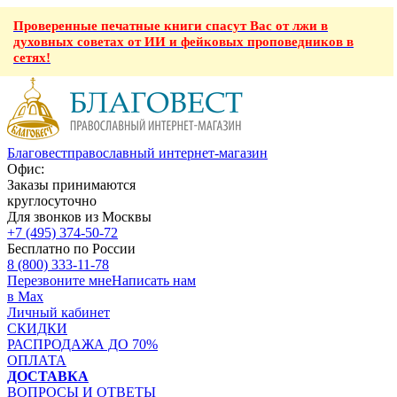
Проверенные печатные книги спасут Вас от лжи в
духовных советах от ИИ и фейковых проповедников в
сетях!
Благовест
православный интернет-магазин
Офис:
Заказы принимаются
круглосуточно
Для звонков из Москвы
+7 (495) 374-50-72
Бесплатно по России
8 (800) 333-11-78
Перезвоните мне
Написать нам
в Max
Личный кабинет
СКИДКИ
РАСПРОДАЖА ДО 70%
ОПЛАТА
ДОСТАВКА
ВОПРОСЫ И ОТВЕТЫ