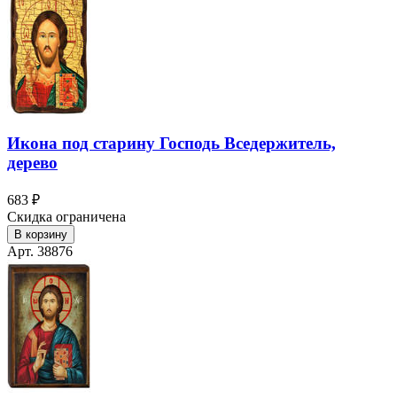
Икона под старину Господь Вседержитель,
дерево
683 ₽
Скидка ограничена
В корзину
Арт. 38876