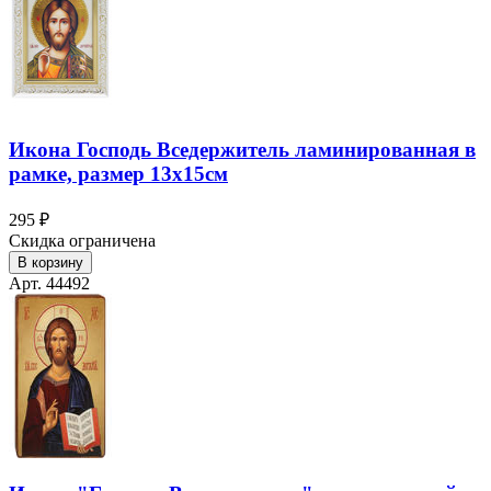
Икона Господь Вседержитель ламинированная в
рамке, размер 13х15см
295 ₽
Скидка ограничена
В корзину
Арт. 44492