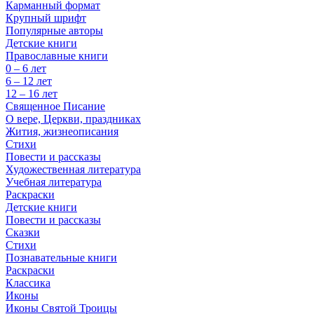
Карманный формат
Крупный шрифт
Популярные авторы
Детские книги
Православные книги
0 – 6 лет
6 – 12 лет
12 – 16 лет
Священное Писание
О вере, Церкви, праздниках
Жития, жизнеописания
Стихи
Повести и рассказы
Художественная литература
Учебная литература
Раскраски
Детские книги
Повести и рассказы
Сказки
Стихи
Познавательные книги
Раскраски
Классика
Иконы
Иконы Святой Троицы