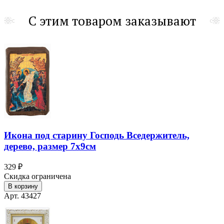
С этим товаром заказывают
Икона под старину Господь Вседержитель,
дерево, размер 7х9см
329 ₽
Скидка ограничена
В корзину
Арт. 43427