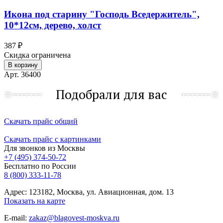
Икона под старину "Господь Вседержитель",
10*12см, дерево, холст
387 ₽
Скидка ограничена
В корзину
Арт. 36400
Подобрали для вас
Скачать прайс общий
Скачать прайс с картинками
Для звонков из Москвы
+7 (495) 374-50-72
Бесплатно по России
8 (800) 333-11-78
Адрес: 123182, Москва, ул. Авиационная, дом. 13
Показать на карте
E-mail:
zakaz@blagovest-moskva.ru