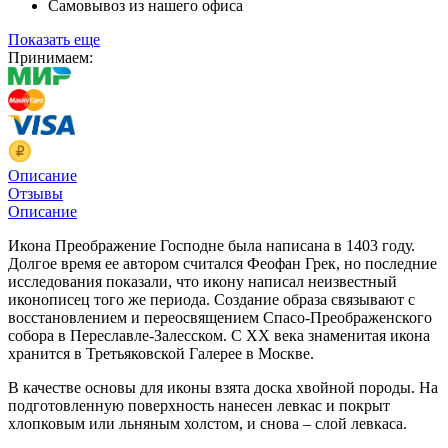
Самовывоз из нашего офиса
Показать еще
Принимаем:
Описание
Отзывы
Описание
Икона Преображение Господне была написана в 1403 году.
Долгое время ее автором считался Феофан Грек, но последние
исследования показали, что икону написал неизвестный
иконописец того же периода. Создание образа связывают с
восстановлением и переосвящением Спасо-Преображенского
собора в Переславле-Залесском. С XX века знаменитая икона
хранится в Третьяковской Галерее в Москве.
В качестве основы для иконы взята доска хвойной породы. На
подготовленную поверхность нанесен левкас и покрыт
хлопковым или льняным холстом, и снова – слой левкаса.