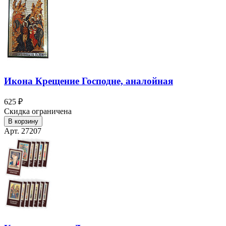
Икона Крещение Господне, аналойная
625 ₽
Скидка ограничена
В корзину
Арт. 27207