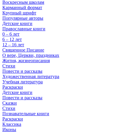
Воскресным школам
Карманный формат
Крупный шрифт
Популярные авторы
Детские книги
Православные книги
0 – 6 лет
6 – 12 лет
12 – 16 лет
Священное Писание
О вере, Церкви, праздниках
Жития, жизнеописания
Стихи
Повести и рассказы
Художественная литература
Учебная литература
Раскраски
Детские книги
Повести и рассказы
Сказки
Стихи
Познавательные книги
Раскраски
Классика
Иконы