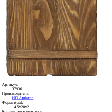
Артикул:
37936
Производитель:
ИП Арбатов
Формат(cм):
14.5x20x2
Количество в упаковке: