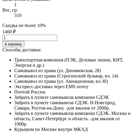
1
Вес, гр:
310
Скидка не более 10%
1460 ₽
в корзину
Способы доставки:
Транспортная компания (ПЭК, Деловые линии, КИТ,
Энергия и др.)
Самовывоз из храма (ул. Динамовская, 28)
Самовывоз из храма (Строгинский бульвар, вл. 14)
Самовывоз из храма (ул. Авиационная, вл.30)
Экспресс-доставка через EMS почту
Почтой России
Забрать в пункте самовывоза компании СДЭК
Забрать в пункте самовывоза СДЭК. Н.Новгород,
Самара, Ростов-на-Дону. -для заказов от 2000р.
Забрать в пункте самовывоза компании СДЭК. Москва и
область, Санкт-Петербург и область. -для заказов от
1000р.
Курьером по Москве внутри МКАД