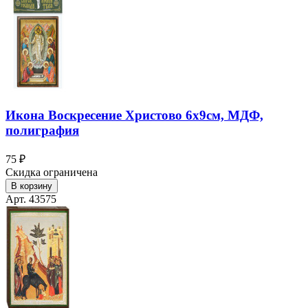
Икона Воскресение Христово 6х9см, МДФ,
полиграфия
75 ₽
Скидка ограничена
В корзину
Арт. 43575