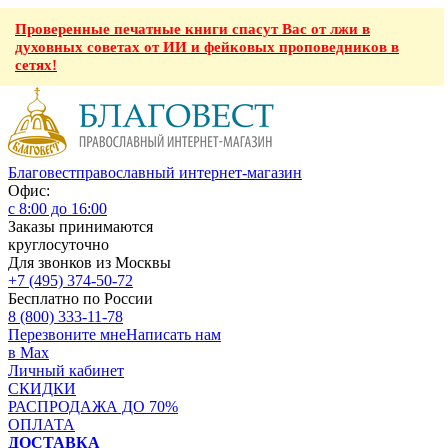
Проверенные печатные книги спасут Вас от лжи в
духовных советах от ИИ и фейковых проповедников в
сетях!
Благовест
православный интернет-магазин
Офис:
с 8:00 до 16:00
Заказы принимаются
круглосуточно
Для звонков из Москвы
+7 (495) 374-50-72
Бесплатно по России
8 (800) 333-11-78
Перезвоните мне
Написать нам
в Max
Личный кабинет
СКИДКИ
РАСПРОДАЖА ДО 70%
ОПЛАТА
ДОСТАВКА