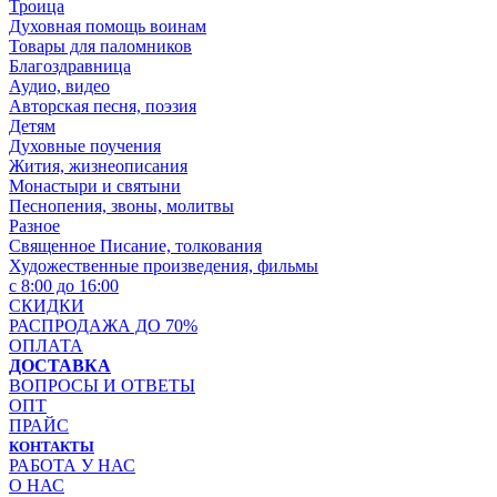
Троица
Духовная помощь воинам
Товары для паломников
Благоздравница
Аудио, видео
Авторская песня, поэзия
Детям
Духовные поучения
Жития, жизнеописания
Монастыри и святыни
Песнопения, звоны, молитвы
Разное
Священное Писание, толкования
Художественные произведения, фильмы
с 8:00 до 16:00
СКИДКИ
РАСПРОДАЖА ДО 70%
ОПЛАТА
ДОСТАВКА
ВОПРОСЫ И ОТВЕТЫ
ОПТ
ПРАЙС
КОНТАКТЫ
РАБОТА У НАС
О НАС