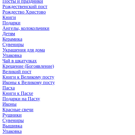
Посты и праздники
Рождественский пост
Рождество Христово
Книги
Подарки
Ангелы, колокольчики
Детям
Керамика
Сувениры
Украшения для дома
Упаковка
Чай в шкатулках
Крещение (Богоявление)
Великий пост
Книги к Великому посту
Иконы к Великому посту
Пасха
Книги к Пасхе
Подарки на Пасху
Иконы
Красные свечи
Рушники
Сувениры
Вышивка
Упаковка