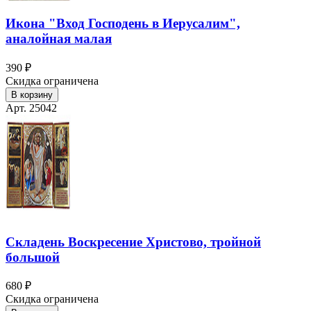
Икона "Вход Господень в Иерусалим",
аналойная малая
390 ₽
Скидка ограничена
В корзину
Арт. 25042
Складень Воскресение Христово, тройной
большой
680 ₽
Скидка ограничена