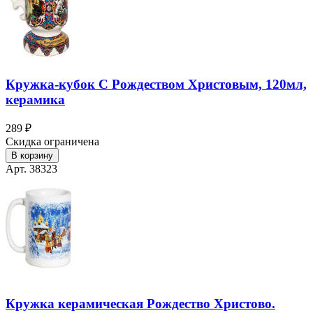
Кружка-кубок С Рождеством Христовым, 120мл,
керамика
289 ₽
Скидка ограничена
В корзину
Арт. 38323
Кружка керамическая Рождество Христово.