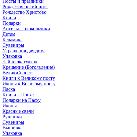
Посты и праздники
Рождественский пост
Рождество Христово
Книги
Подарки
Ангелы, колокольчики
Детям
Керамика
Сувениры
Украшения для дома
Упаковка
Чай в шкатулках
Крещение (Богоявление)
Великий пост
Книги к Великому посту
Иконы к Великому посту
Пасха
Книги к Пасхе
Подарки на Пасху
Иконы
Красные свечи
Рушники
Сувениры
Вышивка
Упаковка