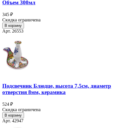
Объем 300мл
345 ₽
Скидка ограничена
В корзину
Арт. 26553
Подсвечник Блюдце, высота 7,5см, диаметр
отверстия 8мм, керамика
524 ₽
Скидка ограничена
В корзину
Арт. 42947