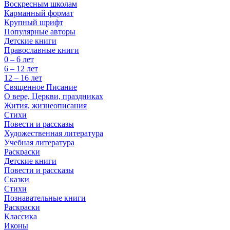
Воскресным школам
Карманный формат
Крупный шрифт
Популярные авторы
Детские книги
Православные книги
0 – 6 лет
6 – 12 лет
12 – 16 лет
Священное Писание
О вере, Церкви, праздниках
Жития, жизнеописания
Стихи
Повести и рассказы
Художественная литература
Учебная литература
Раскраски
Детские книги
Повести и рассказы
Сказки
Стихи
Познавательные книги
Раскраски
Классика
Иконы