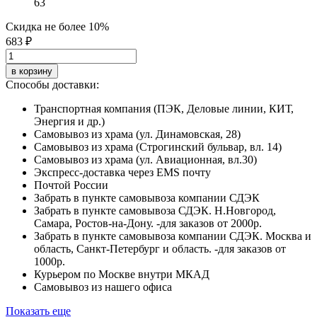
63
Скидка не более 10%
683 ₽
в корзину
Способы доставки:
Транспортная компания (ПЭК, Деловые линии, КИТ,
Энергия и др.)
Самовывоз из храма (ул. Динамовская, 28)
Самовывоз из храма (Строгинский бульвар, вл. 14)
Самовывоз из храма (ул. Авиационная, вл.30)
Экспресс-доставка через EMS почту
Почтой России
Забрать в пункте самовывоза компании СДЭК
Забрать в пункте самовывоза СДЭК. Н.Новгород,
Самара, Ростов-на-Дону. -для заказов от 2000р.
Забрать в пункте самовывоза компании СДЭК. Москва и
область, Санкт-Петербург и область. -для заказов от
1000р.
Курьером по Москве внутри МКАД
Самовывоз из нашего офиса
Показать еще