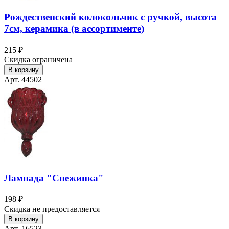
Рождественский колокольчик с ручкой, высота
7см, керамика (в ассортименте)
215 ₽
Скидка ограничена
В корзину
Арт. 44502
Лампада "Снежинка"
198 ₽
Скидка не предоставляется
В корзину
Арт. 16523