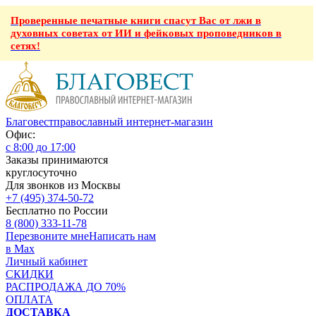
Проверенные печатные книги спасут Вас от лжи в
духовных советах от ИИ и фейковых проповедников в
сетях!
Благовест
православный интернет-магазин
Офис:
с 8:00 до 17:00
Заказы принимаются
круглосуточно
Для звонков из Москвы
+7 (495) 374-50-72
Бесплатно по России
8 (800) 333-11-78
Перезвоните мне
Написать нам
в Max
Личный кабинет
СКИДКИ
РАСПРОДАЖА ДО 70%
ОПЛАТА
ДОСТАВКА