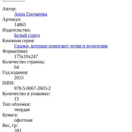
Автор:
Анна Гончарова
Артикул:
14865
Издательство:
Белый город
Книжная серия:
Сказки, которые помогают детям и родителям
Формат(мм):
175x10x247
Количество страниц:
64
Год издания:
2015
ISBN:
978-5-9067-2603-2
Количество в упаковке:
15
Тип обложки:
твердая
Бумага:
офсетная
Вес, гр:
283