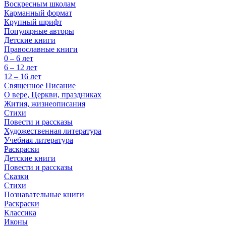
Воскресным школам
Карманный формат
Крупный шрифт
Популярные авторы
Детские книги
Православные книги
0 – 6 лет
6 – 12 лет
12 – 16 лет
Священное Писание
О вере, Церкви, праздниках
Жития, жизнеописания
Стихи
Повести и рассказы
Художественная литература
Учебная литература
Раскраски
Детские книги
Повести и рассказы
Сказки
Стихи
Познавательные книги
Раскраски
Классика
Иконы