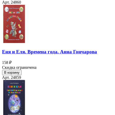
Арт. 24860
Еня и Еля. Времена года. Анна Гончарова
158 ₽
Скидка ограничена
В корзину
Арт. 24859