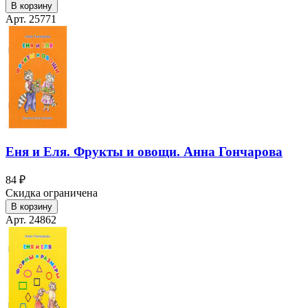
В корзину
Арт. 25771
Еня и Еля. Фрукты и овощи. Анна Гончарова
84 ₽
Скидка ограничена
В корзину
Арт. 24862