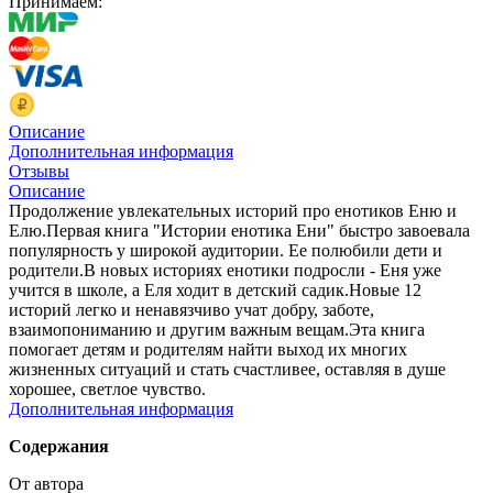
Принимаем:
Описание
Дополнительная информация
Отзывы
Описание
Продолжение увлекательных историй про енотиков Еню и
Елю.Первая книга "Истории енотика Ени" быстро завоевала
популярность у широкой аудитории. Ее полюбили дети и
родители.В новых историях енотики подросли - Еня уже
учится в школе, а Еля ходит в детский садик.Новые 12
историй легко и ненавязчиво учат добру, заботе,
взаимопониманию и другим важным вещам.Эта книга
помогает детям и родителям найти выход их многих
жизненных ситуаций и стать счастливее, оставляя в душе
хорошее, светлое чувство.
Дополнительная информация
Содержания
От автора