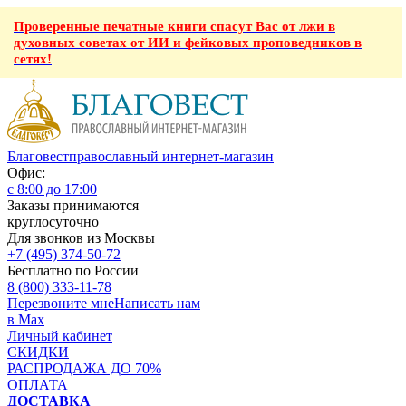
Проверенные печатные книги спасут Вас от лжи в
духовных советах от ИИ и фейковых проповедников в
сетях!
Благовест
православный интернет-магазин
Офис:
с 8:00 до 17:00
Заказы принимаются
круглосуточно
Для звонков из Москвы
+7 (495) 374-50-72
Бесплатно по России
8 (800) 333-11-78
Перезвоните мне
Написать нам
в Max
Личный кабинет
СКИДКИ
РАСПРОДАЖА ДО 70%
ОПЛАТА
ДОСТАВКА