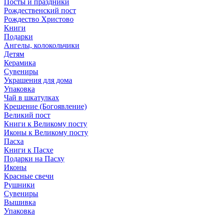
Посты и праздники
Рождественский пост
Рождество Христово
Книги
Подарки
Ангелы, колокольчики
Детям
Керамика
Сувениры
Украшения для дома
Упаковка
Чай в шкатулках
Крещение (Богоявление)
Великий пост
Книги к Великому посту
Иконы к Великому посту
Пасха
Книги к Пасхе
Подарки на Пасху
Иконы
Красные свечи
Рушники
Сувениры
Вышивка
Упаковка