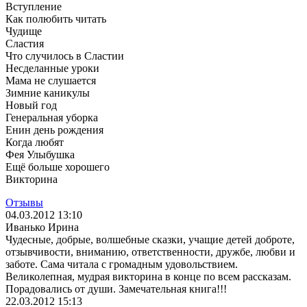
Вступление
Как полюбить читать
Чудище
Сластия
Что случилось в Сластии
Несделанные уроки
Мама не слушается
Зимние каникулы
Новый год
Генеральная уборка
Енин день рождения
Когда любят
Фея Улыбушка
Ещё больше хорошего
Викторина
Отзывы
04.03.2012 13:10
Иванько Ирина
Чудесные, добрые, волшебные сказки, учащие детей доброте,
отзывчивости, вниманию, ответственности, дружбе, любви и
заботе. Сама читала с громадным удовольствием.
Великолепная, мудрая викторина в конце по всем рассказам.
Порадовались от души. Замечательная книга!!!
22.03.2012 15:13