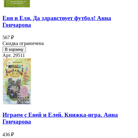
Еня и Еля. Да здравствует футбол! Анна
Гончарова
567 ₽
Скидка ограничена
В корзину
Арт. 29511
Играем с Еней и Елей. Книжка-игра. Анна
Гончарова
436 ₽