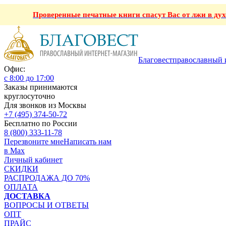
Проверенные печатные книги спасут Вас от лжи в ду
Благовест
православный 
Офис:
с 8:00 до 17:00
Заказы принимаются
круглосуточно
Для звонков из Москвы
+7 (495) 374-50-72
Бесплатно по России
8 (800) 333-11-78
Перезвоните мне
Написать нам
в Max
Личный кабинет
СКИДКИ
РАСПРОДАЖА ДО 70%
ОПЛАТА
ДОСТАВКА
ВОПРОСЫ И ОТВЕТЫ
ОПТ
ПРАЙС