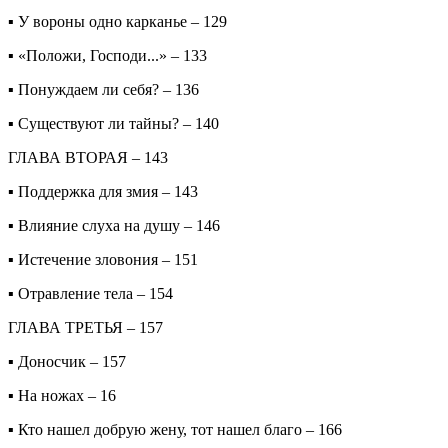
▪ У вороны одно карканье – 129
▪ «Положи, Господи...» – 133
▪ Понуждаем ли себя? – 136
▪ Существуют ли тайны? – 140
ГЛАВА ВТОРАЯ – 143
▪ Поддержка для змия – 143
▪ Влияние слуха на душу – 146
▪ Истечение зловония – 151
▪ Отравление тела – 154
ГЛАВА ТРЕТЬЯ – 157
▪ Доносчик – 157
▪ На ножах – 16
▪ Кто нашел добрую жену, тот нашел благо – 166