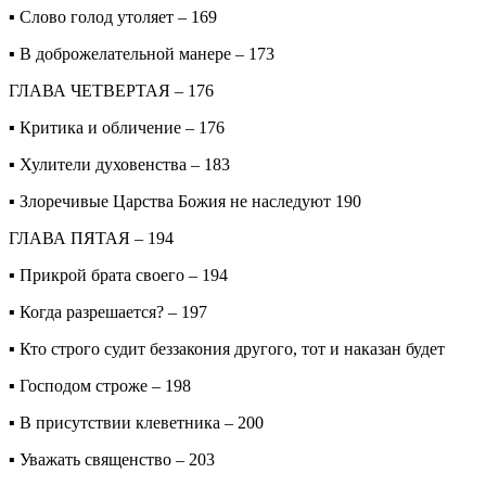
▪ Слово голод утоляет – 169
▪ В доброжелательной манере – 173
ГЛАВА ЧЕТВЕРТАЯ – 176
▪ Критика и обличение – 176
▪ Хулители духовенства – 183
▪ Злоречивые Царства Божия не наследуют 190
ГЛАВА ПЯТАЯ – 194
▪ Прикрой брата своего – 194
▪ Когда разрешается? – 197
▪ Кто строго судит беззакония другого, тот и наказан будет
▪ Господом строже – 198
▪ В присутствии клеветника – 200
▪ Уважать священство – 203