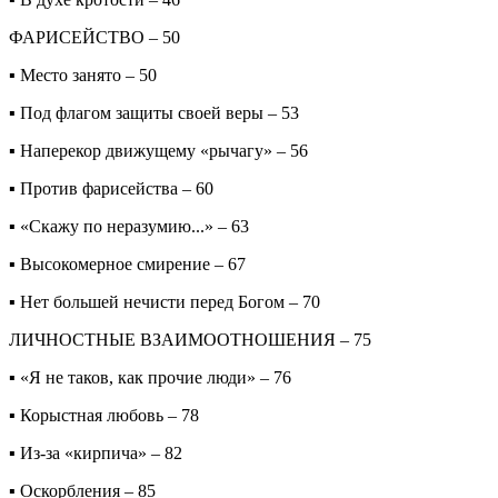
ФАРИСЕЙСТВО – 50
▪ Место занято – 50
▪ Под флагом защиты своей веры – 53
▪ Наперекор движущему «рычагу» – 56
▪ Против фарисейства – 60
▪ «Скажу по неразумию...» – 63
▪ Высокомерное смирение – 67
▪ Нет большей нечисти перед Богом – 70
ЛИЧНОСТНЫЕ ВЗАИМООТНОШЕНИЯ – 75
▪ «Я не таков, как прочие люди» – 76
▪ Корыстная любовь – 78
▪ Из-за «кирпича» – 82
▪ Оскорбления – 85