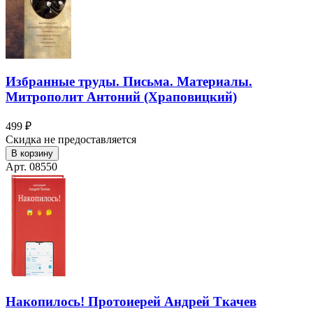
Избранные труды. Письма. Материалы.
Митрополит Антоний (Храповицкий)
499 ₽
Скидка не предоставляется
В корзину
Арт. 08550
Накопилось! Протоиерей Андрей Ткачев