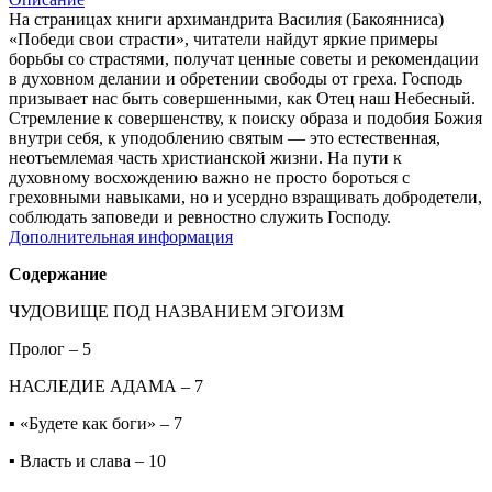
На страницах книги архимандрита Василия (Бакоянниса)
«Победи свои страсти», читатели найдут яркие примеры
борьбы со страстями, получат ценные советы и рекомендации
в духовном делании и обретении свободы от греха. Господь
призывает нас быть совершенными, как Отец наш Небесный.
Стремление к совершенству, к поиску образа и подобия Божия
внутри себя, к уподоблению святым — это естественная,
неотъемлемая часть христианской жизни. На пути к
духовному восхождению важно не просто бороться с
греховными навыками, но и усердно взращивать добродетели,
соблюдать заповеди и ревностно служить Господу.
Дополнительная информация
Содержание
ЧУДОВИЩЕ ПОД НАЗВАНИЕМ ЭГОИЗМ
Пролог – 5
НАСЛЕДИЕ АДАМА – 7
▪ «Будете как боги» – 7
▪ Власть и слава – 10