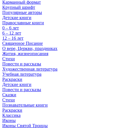
Карманный формат
Крупный шрифт
Популярные авторы
Детские книги
Православные книги
0 – 6 лет
6 – 12 лет
12 – 16 лет
Священное Писание
О вере, Церкви, праздниках
Жития, жизнеописания
Стихи
Повести и рассказы
Художественная литература
Учебная литература
Раскраски
Детские книги
Повести и рассказы
Сказки
Стихи
Познавательные книги
Раскраски
Классика
Иконы
Иконы Святой Троицы