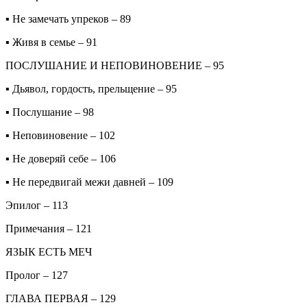
▪ Не замечать упреков – 89
▪ Живя в семье – 91
ПОСЛУШАНИЕ И НЕПОВИНОВЕНИЕ – 95
▪ Дьявол, гордость, прельщение – 95
▪ Послушание – 98
▪ Неповиновение – 102
▪ Не доверяй себе – 106
▪ Не передвигай межи давней – 109
Эпилог – 113
Примечания – 121
ЯЗЫК ЕСТЬ МЕЧ
Пролог – 127
ГЛАВА ПЕРВАЯ – 129