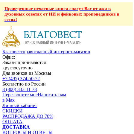
Проверенные печатные книги спасут Вас от лжи в
духовных советах от ИИ и фейковых проповедников в
сетях!
Благовест
православный интернет-магазин
Офис:
Заказы принимаются
круглосуточно
Для звонков из Москвы
+7 (495) 374-50-72
Бесплатно по России
8 (800) 333-11-78
Перезвоните мне
Написать нам
в Max
Личный кабинет
СКИДКИ
РАСПРОДАЖА ДО 70%
ОПЛАТА
ДОСТАВКА
ВОПРОСЫ И ОТВЕТЫ