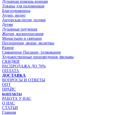
Духовная помощь воинам
Товары для паломников
Благоздравница
Аудио, видео
Авторская песня, поэзия
Детям
Духовные поучения
Жития, жизнеописания
Монастыри и святыни
Песнопения, звоны, молитвы
Разное
Священное Писание, толкования
Художественные произведения, фильмы
СКИДКИ
РАСПРОДАЖА ДО 70%
ОПЛАТА
ДОСТАВКА
ВОПРОСЫ И ОТВЕТЫ
ОПТ
ПРАЙС
КОНТАКТЫ
РАБОТА У НАС
О НАС
СТАТЬИ
Главная