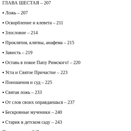
ГЛАВА ШЕСТАЯ – 207
▪ Ложь – 207
▪ Оскорбление и клевета – 211
▪ Злословие – 214
▪ Проклятия, клятвы, анафема – 215
▪ Зависть – 219
▪ Оставь в покое Папу Римского! – 220
▪ Уста и Святое Причастие – 223
▪ Поношения и суд – 225
▪ Святая ложь – 233
▪ От слов своих оправдаешься – 237
▪ Бескровные мученики – 240
▪ Старик в детском саду – 243