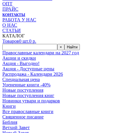
ОПТ
ПРАЙС
КОНТАКТЫ
РАБОТА У НАС
О НАС
СТАТЬИ
КАТАЛОГ
Товаров
0
шт.
0
р.
×
Найти
Православные календари на 2027 год
Акции и скидки
Акция - Выгодно!
Акция - Доступные цены
Распродажа - Календари 2026
Специальная цена
Уцененные книги -40%
Новые поступления
Новые поступления книг
Новинки утвари и подарков
Книги
Все православные книги
Священное писание
Библия
Ветхий Завет
Новый Завет