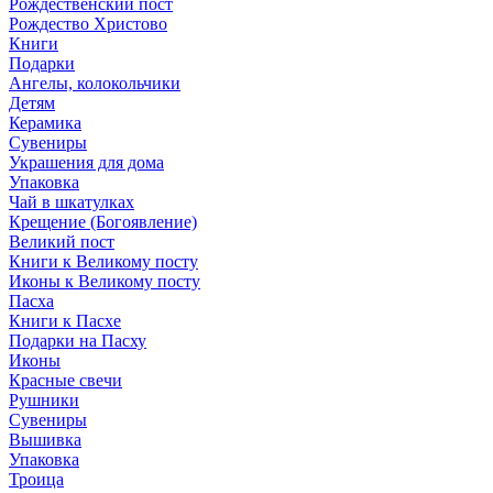
Рождественский пост
Рождество Христово
Книги
Подарки
Ангелы, колокольчики
Детям
Керамика
Сувениры
Украшения для дома
Упаковка
Чай в шкатулках
Крещение (Богоявление)
Великий пост
Книги к Великому посту
Иконы к Великому посту
Пасха
Книги к Пасхе
Подарки на Пасху
Иконы
Красные свечи
Рушники
Сувениры
Вышивка
Упаковка
Троица