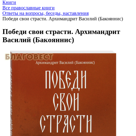
Книги
Все православные книги
Ответы на вопросы, беседы, наставления
Победи свои страсти. Архимандрит Василий (Бакояннис)
Победи свои страсти. Архимандрит
Василий (Бакояннис)