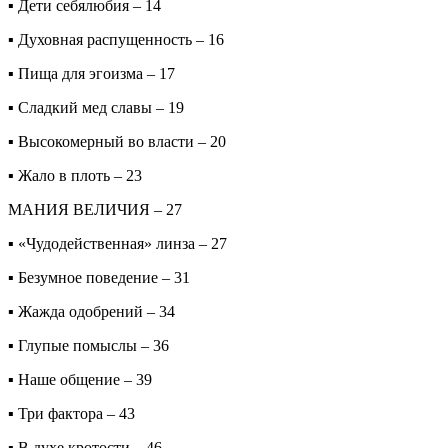
▪ Дети себялюбия – 14
▪ Духовная распущенность – 16
▪ Пища для эгоизма – 17
▪ Сладкий мед славы – 19
▪ Высокомерный во власти – 20
▪ Жало в плоть – 23
МАНИЯ ВЕЛИЧИЯ – 27
▪ «Чудодейственная» линза – 27
▪ Безумное поведение – 31
▪ Жажда одобрений – 34
▪ Глупые помыслы – 36
▪ Наше общение – 39
▪ Три фактора – 43
▪ В духе кротости – 46