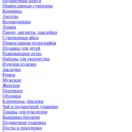
Подарочные книги
Православные сувениры
Керамика
Ангелы
Колокольчики
Ложки
Панно, магниты, наклейки
Сувенирные яйца
Православная полиграфия
Подарки для детей
Развивающие игры
Наборы для творчества
Изделия из кожи
Закладки
Ремни
Мужские
Женские
Портмоне
Обложки
Ключницы, брелоки
Чай в подарочной упаковке
Товары для рукоделия
Вышивка бисером
Подарочная упаковка
Посты и праздники