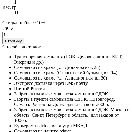
1
Вес, гр:
11
Скидка не более 10%
299 ₽
в корзину
Способы доставки:
Транспортная компания (ПЭК, Деловые линии, КИТ,
Энергия и др.)
Самовывоз из храма (ул. Динамовская, 28)
Самовывоз из храма (Строгинский бульвар, вл. 14)
Самовывоз из храма (ул. Авиационная, вл.30)
Экспресс-доставка через EMS почту
Почтой России
Забрать в пункте самовывоза компании СДЭК
Забрать в пункте самовывоза СДЭК. Н.Новгород,
Самара, Ростов-на-Дону. -для заказов от 2000р.
Забрать в пункте самовывоза компании СДЭК. Москва и
область, Санкт-Петербург и область. -для заказов от
1000р.
Курьером по Москве внутри МКАД
Самовывоз из нашего офиса