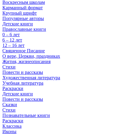
Воскресным школам
Карманный формат
Крупный шрифт
Популярные авторы
Детские книги
Православные книги
0 – 6 лет
6 – 12 лет
12 – 16 лет
Священное Писание
О вере, Церкви, праздниках
Жития, жизнеописания
Стихи
Повести и рассказы
Художественная литература
Учебная литература
Раскраски
Детские книги
Повести и рассказы
Сказки
Стихи
Познавательные книги
Раскраски
Классика
Иконы