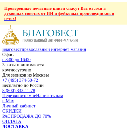
Проверенные печатные книги спасут Вас от лжи в
духовных советах от ИИ и фейковых проповедников в
сетях!
Благовест
православный интернет-магазин
Офис:
с 8:00 до 16:00
Заказы принимаются
круглосуточно
Для звонков из Москвы
+7 (495) 374-50-72
Бесплатно по России
8 (800) 333-11-78
Перезвоните мне
Написать нам
в Max
Личный кабинет
СКИДКИ
РАСПРОДАЖА ДО 70%
ОПЛАТА
ДОСТАВКА