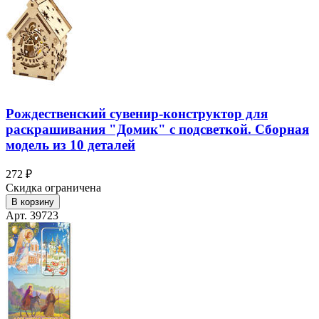
Рождественский сувенир-конструктор для
раскрашивания "Домик" с подсветкой. Сборная
модель из 10 деталей
272 ₽
Скидка ограничена
В корзину
Арт. 39723