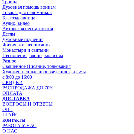
Троица
Духовная помощь воинам
Товары для паломников
Благоздравница
Аудио, видео
Авторская песня, поэзия
Детям
Духовные поучения
Жития, жизнеописания
Монастыри и святыни
Песнопения, звоны, молитвы
Разное
Священное Писание, толкования
Художественные произведения, фильмы
с 8:00 до 16:00
СКИДКИ
РАСПРОДАЖА ДО 70%
ОПЛАТА
ДОСТАВКА
ВОПРОСЫ И ОТВЕТЫ
ОПТ
ПРАЙС
КОНТАКТЫ
РАБОТА У НАС
О НАС