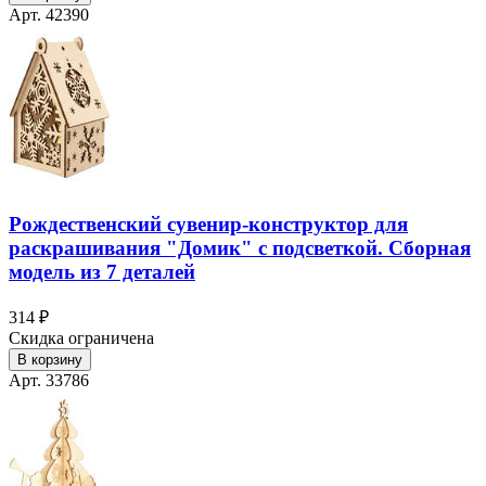
Арт. 42390
Рождественский сувенир-конструктор для
раскрашивания "Домик" с подсветкой. Сборная
модель из 7 деталей
314 ₽
Скидка ограничена
В корзину
Арт. 33786