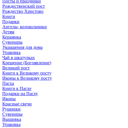
Посты и праздники
Рождественский пост
Рождество Христово
Книги
Подарки
Ангелы, колокольчики
Детям
Керамика
Сувениры
Украшения для дома
Упаковка
Чай в шкатулках
Крещение (Богоявление)
Великий пост
Книги к Великому посту
Иконы к Великому посту
Пасха
Книги к Пасхе
Подарки на Пасху
Иконы
Красные свечи
Рушники
Сувениры
Вышивка
Упаковка