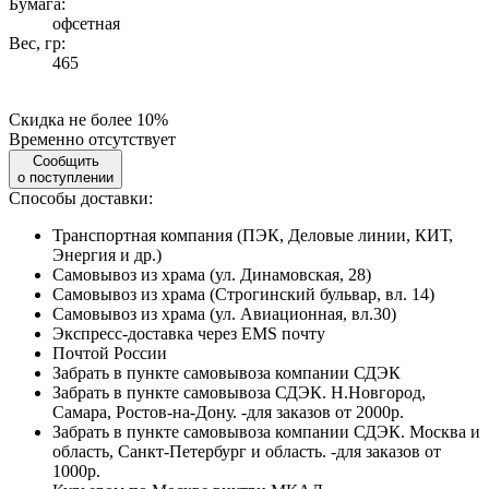
Бумага:
офсетная
Вес, гр:
465
Скидка не более 10%
Временно отсутствует
Сообщить
о поступлении
Способы доставки:
Транспортная компания (ПЭК, Деловые линии, КИТ,
Энергия и др.)
Самовывоз из храма (ул. Динамовская, 28)
Самовывоз из храма (Строгинский бульвар, вл. 14)
Самовывоз из храма (ул. Авиационная, вл.30)
Экспресс-доставка через EMS почту
Почтой России
Забрать в пункте самовывоза компании СДЭК
Забрать в пункте самовывоза СДЭК. Н.Новгород,
Самара, Ростов-на-Дону. -для заказов от 2000р.
Забрать в пункте самовывоза компании СДЭК. Москва и
область, Санкт-Петербург и область. -для заказов от
1000р.