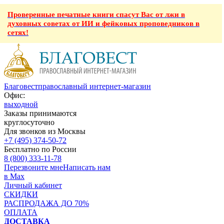
Проверенные печатные книги спасут Вас от лжи в
духовных советах от ИИ и фейковых проповедников в
сетях!
Благовест
православный интернет-магазин
Офис:
выходной
Заказы принимаются
круглосуточно
Для звонков из Москвы
+7 (495) 374-50-72
Бесплатно по России
8 (800) 333-11-78
Перезвоните мне
Написать нам
в Max
Личный кабинет
СКИДКИ
РАСПРОДАЖА ДО 70%
ОПЛАТА
ДОСТАВКА