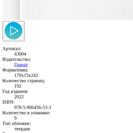
Артикул:
43004
Издательство:
Гранат
Формат(мм):
170x15x242
Количество страниц:
192
Год издания:
2022
ISBN:
978-5-906456-53-3
Количество в упаковке:
9
Тип обложки:
твердая