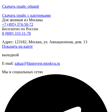
Скачать прайс общий
Скачать прайс с картинками
Для звонков из Москвы
+7 (495) 374-50-72
Бесплатно по России
8 (800) 333-11-78
Адрес: 123182, Москва, ул. Авиационная, дом. 13
Показать на карте
выходной
E-mail:
zakaz@blagovest-moskva.ru
Мы в социальных сетях