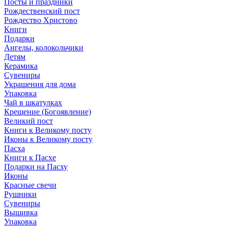
Посты и праздники
Рождественский пост
Рождество Христово
Книги
Подарки
Ангелы, колокольчики
Детям
Керамика
Сувениры
Украшения для дома
Упаковка
Чай в шкатулках
Крещение (Богоявление)
Великий пост
Книги к Великому посту
Иконы к Великому посту
Пасха
Книги к Пасхе
Подарки на Пасху
Иконы
Красные свечи
Рушники
Сувениры
Вышивка
Упаковка