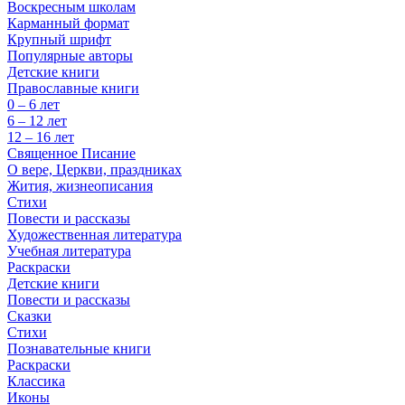
Воскресным школам
Карманный формат
Крупный шрифт
Популярные авторы
Детские книги
Православные книги
0 – 6 лет
6 – 12 лет
12 – 16 лет
Священное Писание
О вере, Церкви, праздниках
Жития, жизнеописания
Стихи
Повести и рассказы
Художественная литература
Учебная литература
Раскраски
Детские книги
Повести и рассказы
Сказки
Стихи
Познавательные книги
Раскраски
Классика
Иконы