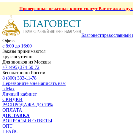
Проверенные печатные книги спасут Вас от лжи в ду
Благовест
православный 
Офис:
с 8:00 до 16:00
Заказы принимаются
круглосуточно
Для звонков из Москвы
+7 (495) 374-50-72
Бесплатно по России
8 (800) 333-11-78
Перезвоните мне
Написать нам
в Max
Личный кабинет
СКИДКИ
РАСПРОДАЖА ДО 70%
ОПЛАТА
ДОСТАВКА
ВОПРОСЫ И ОТВЕТЫ
ОПТ
ПРАЙС