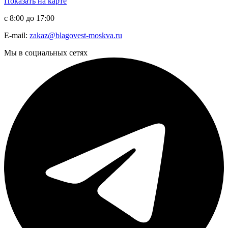
Показать на карте
с 8:00 до 17:00
E-mail:
zakaz@blagovest-moskva.ru
Мы в социальных сетях