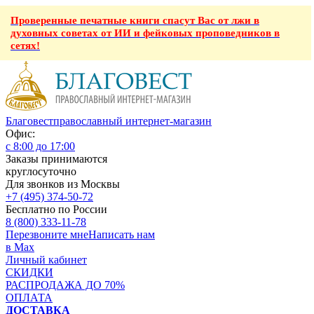
Проверенные печатные книги спасут Вас от лжи в
духовных советах от ИИ и фейковых проповедников в
сетях!
Благовест
православный интернет-магазин
Офис:
с 8:00 до 17:00
Заказы принимаются
круглосуточно
Для звонков из Москвы
+7 (495) 374-50-72
Бесплатно по России
8 (800) 333-11-78
Перезвоните мне
Написать нам
в Max
Личный кабинет
СКИДКИ
РАСПРОДАЖА ДО 70%
ОПЛАТА
ДОСТАВКА