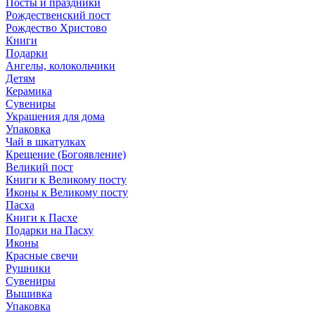
Посты и праздники
Рождественский пост
Рождество Христово
Книги
Подарки
Ангелы, колокольчики
Детям
Керамика
Сувениры
Украшения для дома
Упаковка
Чай в шкатулках
Крещение (Богоявление)
Великий пост
Книги к Великому посту
Иконы к Великому посту
Пасха
Книги к Пасхе
Подарки на Пасху
Иконы
Красные свечи
Рушники
Сувениры
Вышивка
Упаковка