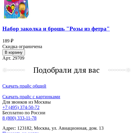
Набор заколка и брошь "Розы из фетра"
189 ₽
Скидка ограничена
В корзину
Арт. 29709
Подобрали для вас
Скачать прайс общий
Скачать прайс с картинками
Для звонков из Москвы
+7 (495) 374-50-72
Бесплатно по России
8 (800) 333-11-78
Адрес: 123182, Москва, ул. Авиационная, дом. 13