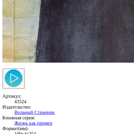
Артикул:
43524
Издательство:
Вольный Странник
Книжная серия:
Жизнь как пример
Формат(мм):
190x4x254