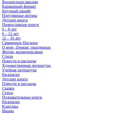
Воскресным школам
Карманный формат
Крупный шрифт
Популярные авторы
Детские книги
Православные книги
0 – 6 лет
6 – 12 лет
12 – 16 лет
Священное Писание
О вере, Церкви, праздниках
Жития, жизнеописания
Стихи
Повести и рассказы
Художественная литература
Учебная литература
Раскраски
Детские книги
Повести и рассказы
Сказки
Стихи
Познавательные книги
Раскраски
Классика
Иконы