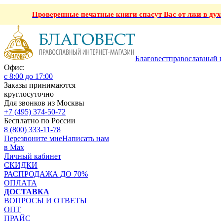
Проверенные печатные книги спасут Вас от лжи в ду
Благовест
православный 
Офис:
с 8:00 до 17:00
Заказы принимаются
круглосуточно
Для звонков из Москвы
+7 (495) 374-50-72
Бесплатно по России
8 (800) 333-11-78
Перезвоните мне
Написать нам
в Max
Личный кабинет
СКИДКИ
РАСПРОДАЖА ДО 70%
ОПЛАТА
ДОСТАВКА
ВОПРОСЫ И ОТВЕТЫ
ОПТ
ПРАЙС