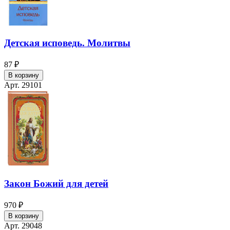
Детская исповедь. Молитвы
87 ₽
В корзину
Арт. 29101
Закон Божий для детей
970 ₽
В корзину
Арт. 29048