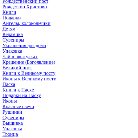
Рождественский пост
Рождество Христово
Книги
Подарки
Ангелы, колокольчики
Детям
Керамика
Сувениры
Украшения для дома
Упаковка
Чай в шкатулках
Крещение (Богоявление)
Великий пост
Книги к Великому посту
Иконы к Великому посту
Пасха
Книги к Пасхе
Подарки на Пасху
Иконы
Красные свечи
Рушники
Сувениры
Вышивка
Упаковка
Троица