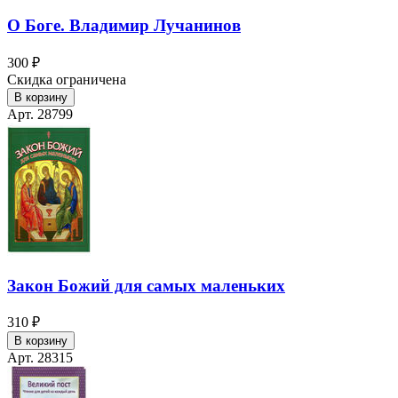
О Боге. Владимир Лучанинов
300 ₽
Скидка ограничена
В корзину
Арт. 28799
Закон Божий для самых маленьких
310 ₽
В корзину
Арт. 28315