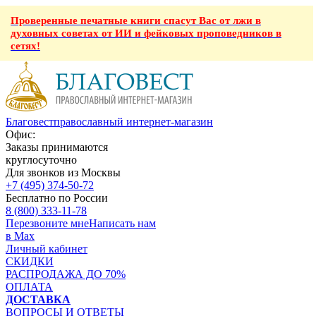
Проверенные печатные книги спасут Вас от лжи в
духовных советах от ИИ и фейковых проповедников в
сетях!
Благовест
православный интернет-магазин
Офис:
Заказы принимаются
круглосуточно
Для звонков из Москвы
+7 (495) 374-50-72
Бесплатно по России
8 (800) 333-11-78
Перезвоните мне
Написать нам
в Max
Личный кабинет
СКИДКИ
РАСПРОДАЖА ДО 70%
ОПЛАТА
ДОСТАВКА
ВОПРОСЫ И ОТВЕТЫ