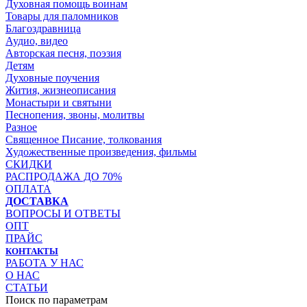
Духовная помощь воинам
Товары для паломников
Благоздравница
Аудио, видео
Авторская песня, поэзия
Детям
Духовные поучения
Жития, жизнеописания
Монастыри и святыни
Песнопения, звоны, молитвы
Разное
Священное Писание, толкования
Художественные произведения, фильмы
СКИДКИ
РАСПРОДАЖА ДО 70%
ОПЛАТА
ДОСТАВКА
ВОПРОСЫ И ОТВЕТЫ
ОПТ
ПРАЙС
КОНТАКТЫ
РАБОТА У НАС
О НАС
СТАТЬИ
Поиск по параметрам