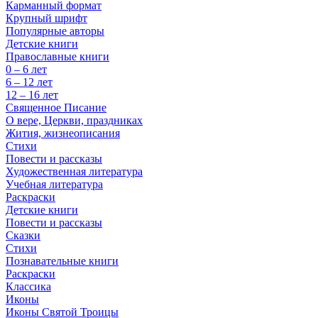
Карманный формат
Крупный шрифт
Популярные авторы
Детские книги
Православные книги
0 – 6 лет
6 – 12 лет
12 – 16 лет
Священное Писание
О вере, Церкви, праздниках
Жития, жизнеописания
Стихи
Повести и рассказы
Художественная литература
Учебная литература
Раскраски
Детские книги
Повести и рассказы
Сказки
Стихи
Познавательные книги
Раскраски
Классика
Иконы
Иконы Святой Троицы