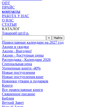
ОПТ
ПРАЙС
КОНТАКТЫ
РАБОТА У НАС
О НАС
СТАТЬИ
КАТАЛОГ
Товаров
0
шт.
0
р.
×
Найти
Православные календари на 2027 год
Акции и скидки
Акция - Выгодно!
Акция - Доступные цены
Распродажа - Календари 2026
Специальная цена
Уцененные книги -40%
Новые поступления
Новые поступления книг
Новинки утвари и подарков
Книги
Все православные книги
Священное писание
Библия
Ветхий Завет
Новый Завет