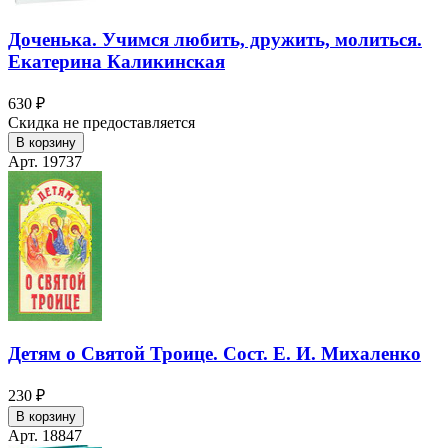
Доченька. Учимся любить, дружить, молиться.
Екатерина Каликинская
630 ₽
Скидка не предоставляется
В корзину
Арт. 19737
Детям о Святой Троице. Сост. Е. И. Михаленко
230 ₽
В корзину
Арт. 18847