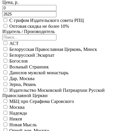
Цена, р.
С грифом Издательского совета РПЦ
Оптовая скидка не более 10%
Издатель / Производитель
АСТ
Белорусская Православная Церковь, Минск
Белорусский Экзархат
Богослов
Вольный Странник
Данилов мужской монастырь
Дар, Москва
Зерна, Рязань
Издательство Московской Патриархии Русской
Православной Церкви
МБЦ прп Серафима Саровского
Москва
Надежда
Никея
Новая Мысль
Отчий дом, Москва