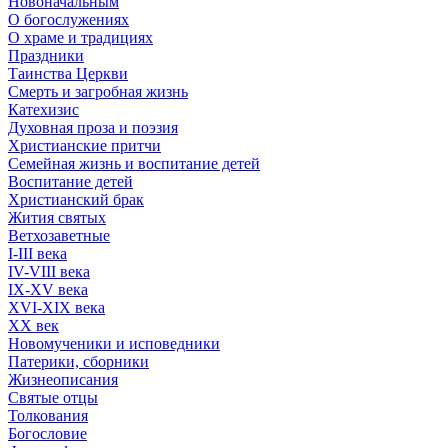
Новоначальным
О богослужениях
О храме и традициях
Праздники
Таинства Церкви
Смерть и загробная жизнь
Катехизис
Духовная проза и поэзия
Христианские притчи
Семейная жизнь и воспитание детей
Воспитание детей
Христианский брак
Жития святых
Ветхозаветные
I-III века
IV-VIII века
IX-XV века
XVI-XIX века
XX век
Новомученики и исповедники
Патерики, сборники
Жизнеописания
Святые отцы
Толкования
Богословие