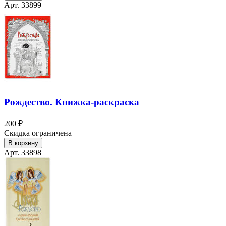
Арт. 33899
Рождество. Книжка-раскраска
200 ₽
Скидка ограничена
В корзину
Арт. 33898