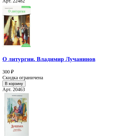
Арт. 22482
О литургии. Владимир Лучанинов
300 ₽
Скидка ограничена
В корзину
Арт. 20463