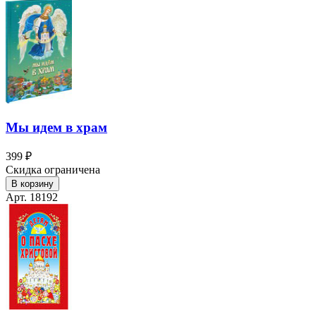
Мы идем в храм
399 ₽
Скидка ограничена
В корзину
Арт. 18192