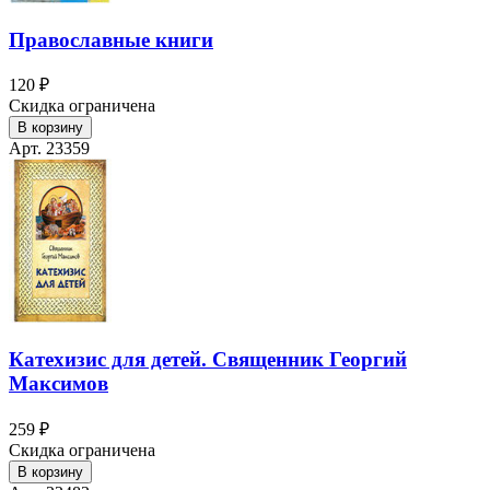
Православные книги
120 ₽
Скидка ограничена
В корзину
Арт. 23359
Катехизис для детей. Священник Георгий
Максимов
259 ₽
Скидка ограничена
В корзину