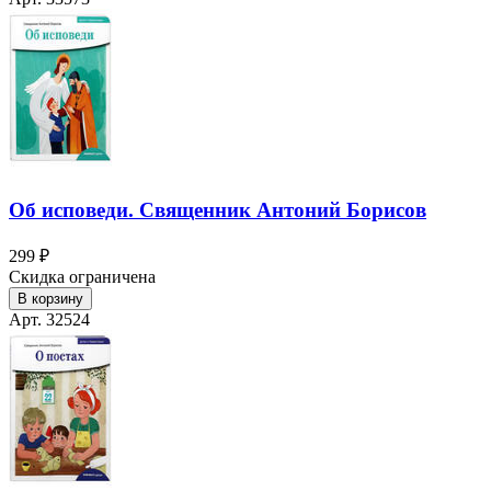
Об исповеди. Священник Антоний Борисов
299 ₽
Скидка ограничена
В корзину
Арт. 32524