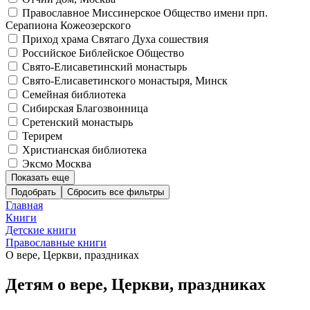
Православное Миссинерское Общество имени прп.
Серапиона Кожеозерского
Приход храма Святаго Духа сошествия
Российское Библейское Общество
Свято-Елисаветинский монастырь
Свято-Елисаветинского монастыря, Минск
Семейная библиотека
Сибирская Благозвонница
Сретенский монастырь
Терирем
Христианская библиотека
Эксмо Москва
Показать еще
Подобрать
Главная
Книги
Детские книги
Православные книги
О вере, Церкви, праздниках
Детям о вере, Церкви, праздниках