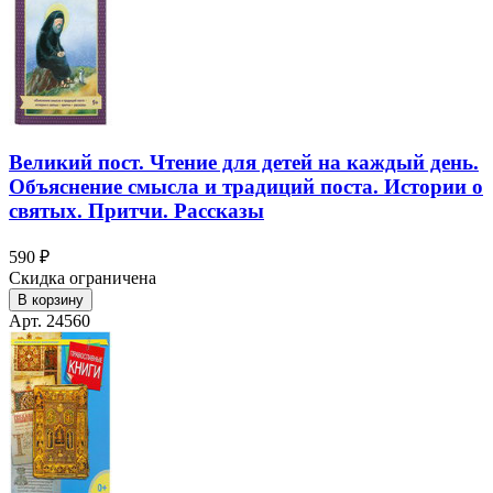
Великий пост. Чтение для детей на каждый день.
Объяснение смысла и традиций поста. Истории о
святых. Притчи. Рассказы
590 ₽
Скидка ограничена
В корзину
Арт. 24560