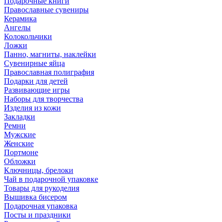
Подарочные книги
Православные сувениры
Керамика
Ангелы
Колокольчики
Ложки
Панно, магниты, наклейки
Сувенирные яйца
Православная полиграфия
Подарки для детей
Развивающие игры
Наборы для творчества
Изделия из кожи
Закладки
Ремни
Мужские
Женские
Портмоне
Обложки
Ключницы, брелоки
Чай в подарочной упаковке
Товары для рукоделия
Вышивка бисером
Подарочная упаковка
Посты и праздники