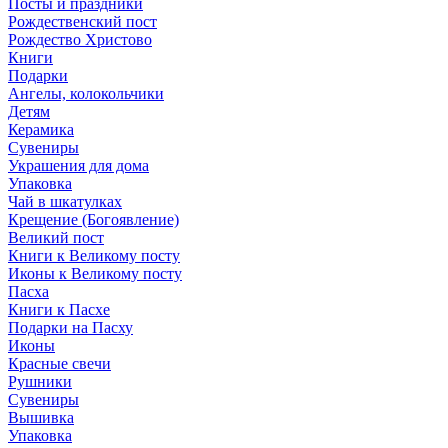
Посты и праздники
Рождественский пост
Рождество Христово
Книги
Подарки
Ангелы, колокольчики
Детям
Керамика
Сувениры
Украшения для дома
Упаковка
Чай в шкатулках
Крещение (Богоявление)
Великий пост
Книги к Великому посту
Иконы к Великому посту
Пасха
Книги к Пасхе
Подарки на Пасху
Иконы
Красные свечи
Рушники
Сувениры
Вышивка
Упаковка