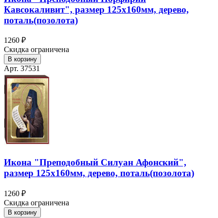
Кавсокаливит", размер 125х160мм, дерево,
поталь(позолота)
1260 ₽
Скидка ограничена
В корзину
Арт. 37531
Икона "Преподобный Силуан Афонский",
размер 125х160мм, дерево, поталь(позолота)
1260 ₽
Скидка ограничена
В корзину