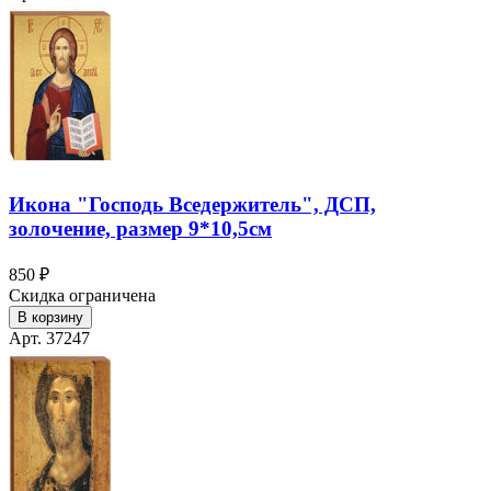
Икона "Господь Вседержитель", ДСП,
золочение, размер 9*10,5см
850 ₽
Скидка ограничена
В корзину
Арт. 37247