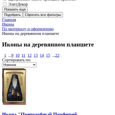
ЭлитДекор
Показать еще
Подобрать
Главная
Иконы
По материалу и оформлению
Иконы на деревянном планшете
Иконы на деревянном планшете
1
...
9
10
11
12
13
14
15
...
22
Сортировать по:
Икона "Преподобный Порфирий