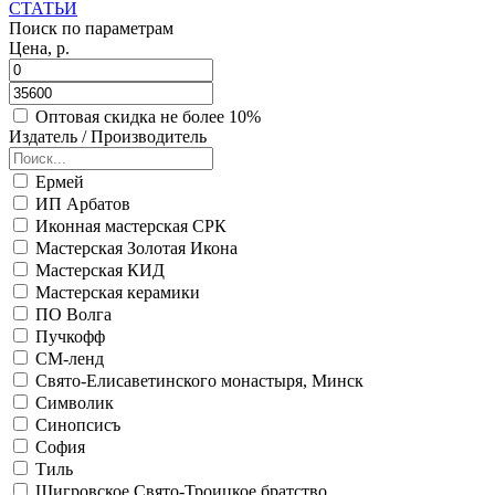
СТАТЬИ
Поиск по параметрам
Цена, р.
Оптовая скидка не более 10%
Издатель / Производитель
Ермей
ИП Арбатов
Иконная мастерская СРК
Мастерская Золотая Икона
Мастерская КИД
Мастерская керамики
ПО Волга
Пучкофф
СМ-ленд
Свято-Елисаветинского монастыря, Минск
Символик
Синопсисъ
София
Тиль
Щигровское Свято-Троицкое братство