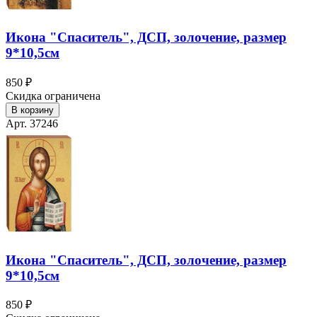
Икона "Спаситель", ДСП, золочение, размер
9*10,5см
850 ₽
Скидка ограничена
В корзину
Арт. 37246
Икона "Спаситель", ДСП, золочение, размер
9*10,5см
850 ₽