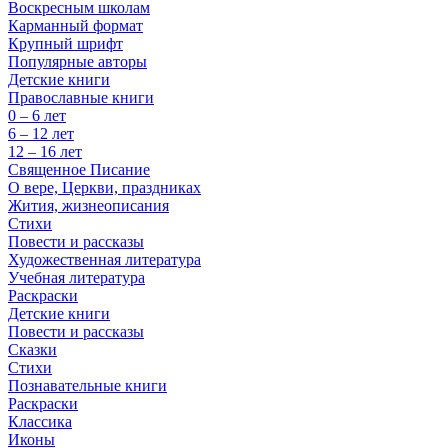
Воскресным школам
Карманный формат
Крупный шрифт
Популярные авторы
Детские книги
Православные книги
0 – 6 лет
6 – 12 лет
12 – 16 лет
Священное Писание
О вере, Церкви, праздниках
Жития, жизнеописания
Стихи
Повести и рассказы
Художественная литература
Учебная литература
Раскраски
Детские книги
Повести и рассказы
Сказки
Стихи
Познавательные книги
Раскраски
Классика
Иконы