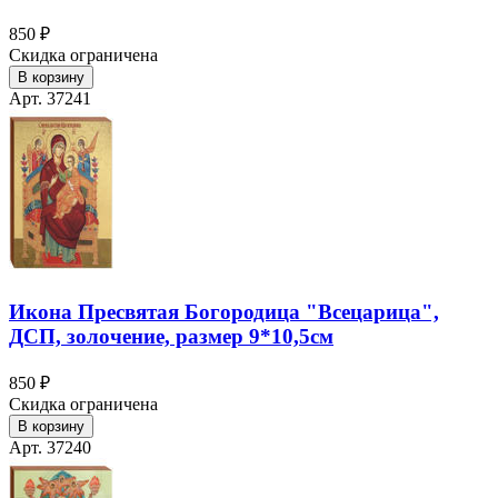
850 ₽
Скидка ограничена
В корзину
Арт. 37241
Икона Пресвятая Богородица "Всецарица",
ДСП, золочение, размер 9*10,5см
850 ₽
Скидка ограничена
В корзину
Арт. 37240