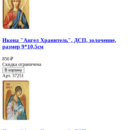
Икона "Ангел Хранитель", ДСП, золочение,
размер 9*10,5см
850 ₽
Скидка ограничена
В корзину
Арт. 37251