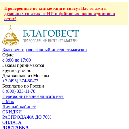
Проверенные печатные книги спасут Вас от лжи в
духовных советах от ИИ и фейковых проповедников в
сетях!
Благовест
православный интернет-магазин
Офис:
с 8:00 до 17:00
Заказы принимаются
круглосуточно
Для звонков из Москвы
+7 (495) 374-50-72
Бесплатно по России
8 (800) 333-11-78
Перезвоните мне
Написать нам
в Max
Личный кабинет
СКИДКИ
РАСПРОДАЖА ДО 70%
ОПЛАТА
ДОСТАВКА