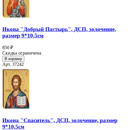
Икона "Добрый Пастырь", ДСП, золочение,
размер 9*10,5см
850 ₽
Скидка ограничена
В корзину
Арт. 37242
Икона "Спаситель", ДСП, золочение, размер
9*10,5см