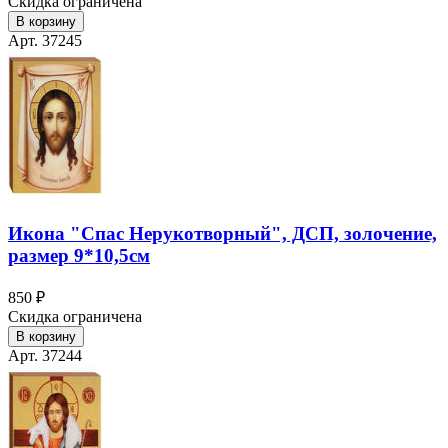
Скидка ограничена
В корзину
Арт. 37245
Икона "Спас Нерукотворный", ДСП, золочение,
размер 9*10,5см
850 ₽
Скидка ограничена
В корзину
Арт. 37244